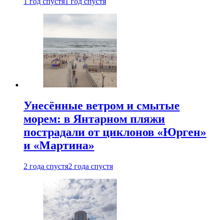
1 год спустя
1 год спустя
Унесённые ветром и смытые
морем: в Янтарном пляжи
пострадали от циклонов «Юрген»
и «Мартина»
2 года спустя
2 года спустя