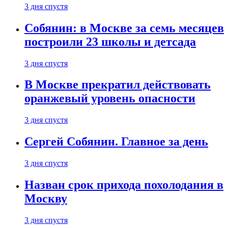
3 дня спустя
Собянин: в Москве за семь месяцев
построили 23 школы и детсада
3 дня спустя
В Москве прекратил действовать
оранжевый уровень опасности
3 дня спустя
Сергей Собянин. Главное за день
3 дня спустя
Назван срок прихода похолодания в
Москву
3 дня спустя