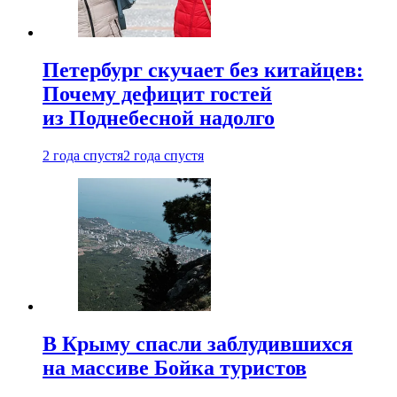
Петербург скучает без китайцев:
Почему дефицит гостей
из Поднебесной надолго
2 года спустя
2 года спустя
В Крыму спасли заблудившихся
на массиве Бойка туристов