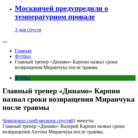
Москвичей предупредили о
температурном провале
3 дня спустя
Главная
Футбол
Главный тренер «Динамо» Карпин назвал сроки
возвращения Миранчука после травмы
Футбол
Главный тренер «Динамо» Карпин
назвал сроки возвращения Миранчука
после травмы
Чемпионат.com
9 месяцев спустя
0
1 минуты
Главный тренер «Динамо» Валерий Карпин назвал сроки
возвращения Антона Миранчука после травмы.