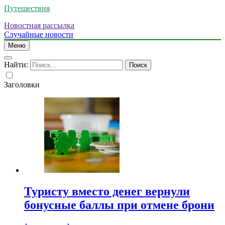
Путешествия
Новостная рассылка
Случайные новости
Меню
Найти:
Заголовки
Туристу вместо денег вернули
бонусные баллы при отмене брони