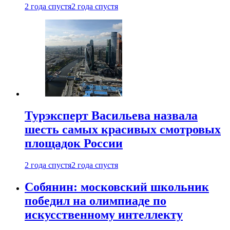
2 года спустя
2 года спустя
Турэксперт Васильева назвала
шесть самых красивых смотровых
площадок России
2 года спустя
2 года спустя
Собянин: московский школьник
победил на олимпиаде по
искусственному интеллекту