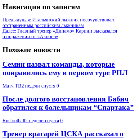
Навигация по записям
Предыдущая:
Итальянский лыжник посочувствовал
отстраненным российским лыжникам
Далее:
Главный тренер «Динамо» Карпин высказался
о поражении от «Акрона»
Похожие новости
Семин назвал команды, которые
понравились ему в первом туре РПЛ
Матч ТВ
2 недели спустя
0
После долгого восстановления Бабич
обратился к болельщикам “Спартака”
Rusfootball
2 недели спустя
0
Тренер вратарей ЦСКА рассказал о