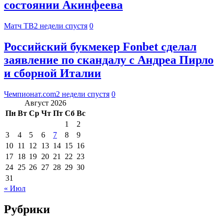
состоянии Акинфеева
Матч ТВ
2 недели спустя
0
Российский букмекер Fonbet сделал
заявление по скандалу с Андреа Пирло
и сборной Италии
Чемпионат.com
2 недели спустя
0
Август 2026
Пн
Вт
Ср
Чт
Пт
Сб
Вс
1
2
3
4
5
6
7
8
9
10
11
12
13
14
15
16
17
18
19
20
21
22
23
24
25
26
27
28
29
30
31
« Июл
Рубрики