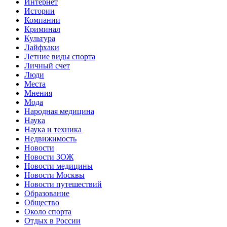
Интернет
Истории
Компании
Криминал
Культура
Лайфхаки
Летние виды спорта
Личный счет
Люди
Места
Мнения
Мода
Народная медицина
Наука
Наука и техника
Недвижимость
Новости
Новости ЗОЖ
Новости медицины
Новости Москвы
Новости путешествий
Образование
Общество
Около спорта
Отдых в России