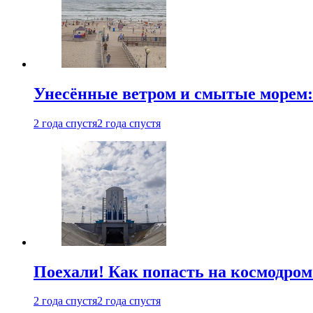
Унесённые ветром и смытые морем:
2 года спустя
2 года спустя
Поехали! Как попасть на космодро
2 года спустя
2 года спустя