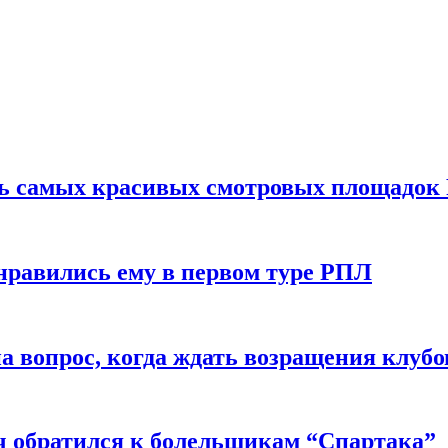
ть самых красивых смотровых площадок
нравились ему в первом туре РПЛ
 вопрос, когда ждать возращения клубо
ч обратился к болельщикам “Спартака”