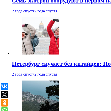
Семь экотроп оборудуют в первом н
2 года спустя
2 года спустя
Петербург скучает без китайцев: П
2 года спустя
2 года спустя