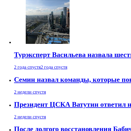
Турэксперт Васильева назвала шес
2 года спустя
2 года спустя
Семин назвал команды, которые по
2 недели спустя
Президент ЦСКА Ватутин ответил на
2 недели спустя
После долгого восстановления Баби