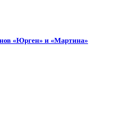
онов «Юрген» и «Мартина»