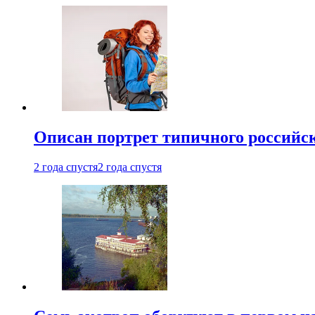
Описан портрет типичного российск
2 года спустя
2 года спустя