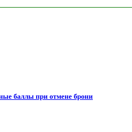
сные баллы при отмене брони