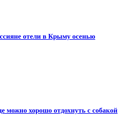
оссияне отели в Крыму осенью
де можно хорошо отдохнуть с собакой