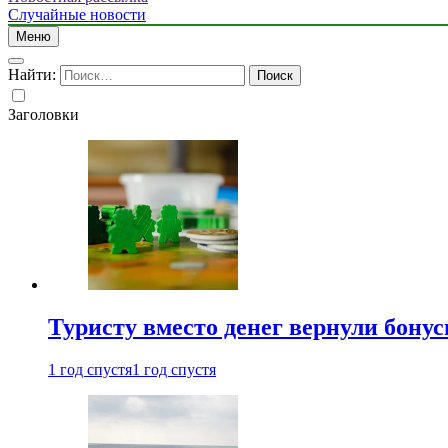
Случайные новости
Меню
Найти:
Заголовки
Туристу вместо денег вернули бону
1 год спустя
1 год спустя