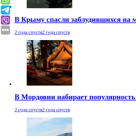
В Крыму спасли заблудившихся на м
2 года спустя
2 года спустя
В Мордовии набирает популярность
2 года спустя
2 года спустя