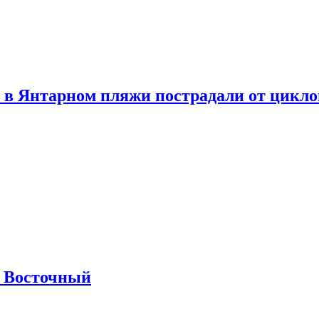
 в Янтарном пляжи пострадали от цикл
м Восточный