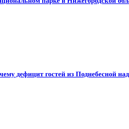
ациональном парке в Нижегородской обл
очему дефицит гостей из Поднебесной над