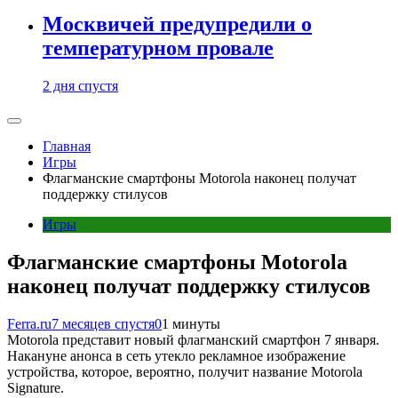
Москвичей предупредили о
температурном провале
2 дня спустя
Главная
Игры
Флагманские смартфоны Motorola наконец получат
поддержку стилусов
Игры
Флагманские смартфоны Motorola
наконец получат поддержку стилусов
Ferra.ru
7 месяцев спустя
0
1 минуты
Motorola представит новый флагманский смартфон 7 января.
Накануне анонса в сеть утекло рекламное изображение
устройства, которое, вероятно, получит название Motorola
Signature.