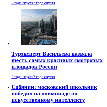
2 года спустя
2 года спустя
Турэксперт Васильева назвала
шесть самых красивых смотровых
площадок России
2 года спустя
2 года спустя
Собянин: московский школьник
победил на олимпиаде по
искусственному интеллекту