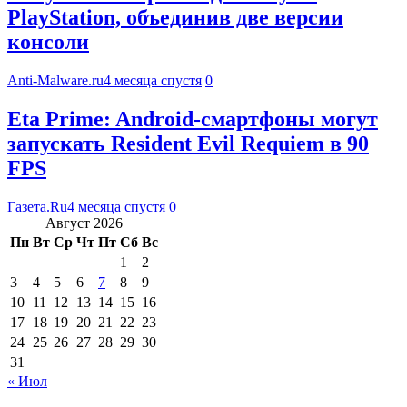
PlayStation, объединив две версии
консоли
Anti-Malware.ru
4 месяца спустя
0
Eta Prime: Android-смартфоны могут
запускать Resident Evil Requiem в 90
FPS
Газета.Ru
4 месяца спустя
0
Август 2026
Пн
Вт
Ср
Чт
Пт
Сб
Вс
1
2
3
4
5
6
7
8
9
10
11
12
13
14
15
16
17
18
19
20
21
22
23
24
25
26
27
28
29
30
31
« Июл