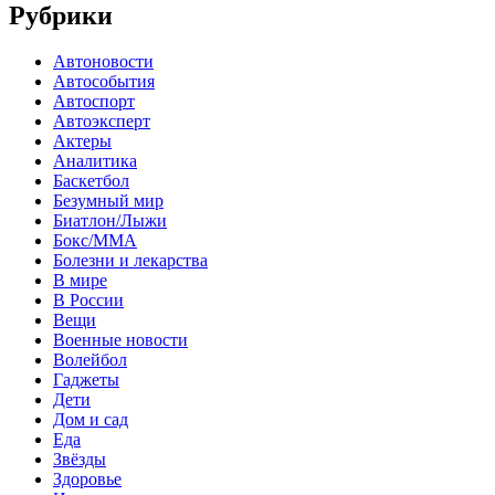
Рубрики
Автоновости
Автособытия
Автоспорт
Автоэксперт
Актеры
Аналитика
Баскетбол
Безумный мир
Биатлон/Лыжи
Бокс/MMA
Болезни и лекарства
В мире
В России
Вещи
Военные новости
Волейбол
Гаджеты
Дети
Дом и сад
Еда
Звёзды
Здоровье