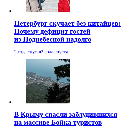
Петербург скучает без китайцев:
Почему дефицит гостей
из Поднебесной надолго
2 года спустя
2 года спустя
В Крыму спасли заблудившихся
на массиве Бойка туристов