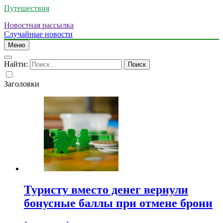
Путешествия
Новостная рассылка
Случайные новости
Меню
Найти:
Заголовки
Туристу вместо денег вернули
бонусные баллы при отмене брони