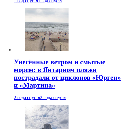
1 год спустя
1 год спустя
Унесённые ветром и смытые
морем: в Янтарном пляжи
пострадали от циклонов «Юрген»
и «Мартина»
2 года спустя
2 года спустя