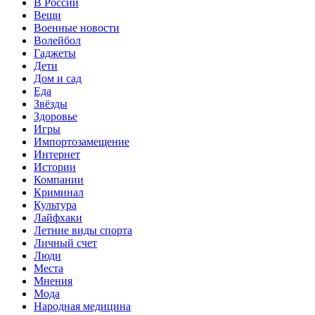
В России
Вещи
Военные новости
Волейбол
Гаджеты
Дети
Дом и сад
Еда
Звёзды
Здоровье
Игры
Импортозамещение
Интернет
Истории
Компании
Криминал
Культура
Лайфхаки
Летние виды спорта
Личный счет
Люди
Места
Мнения
Мода
Народная медицина