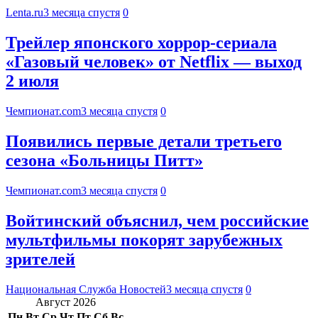
Lenta.ru
3 месяца спустя
0
Трейлер японского хоррор-сериала
«Газовый человек» от Netflix — выход
2 июля
Чемпионат.com
3 месяца спустя
0
Появились первые детали третьего
сезона «Больницы Питт»
Чемпионат.com
3 месяца спустя
0
Войтинский объяснил, чем российские
мультфильмы покорят зарубежных
зрителей
Национальная Служба Новостей
3 месяца спустя
0
Август 2026
Пн
Вт
Ср
Чт
Пт
Сб
Вс