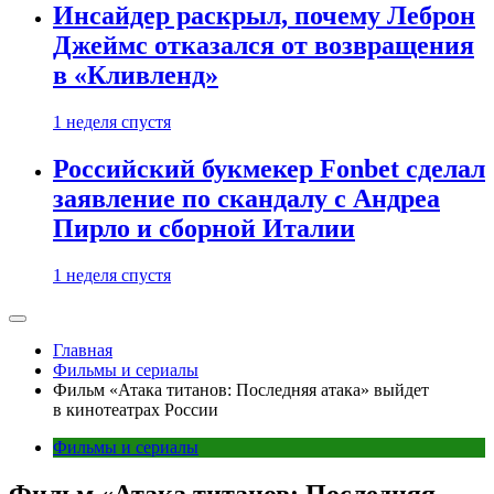
Инсайдер раскрыл, почему Леброн
Джеймс отказался от возвращения
в «Кливленд»
1 неделя спустя
Российский букмекер Fonbet сделал
заявление по скандалу с Андреа
Пирло и сборной Италии
1 неделя спустя
Главная
Фильмы и сериалы
Фильм «Атака титанов: Последняя атака» выйдет
в кинотеатрах России
Фильмы и сериалы
Фильм «Атака титанов: Последняя