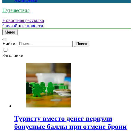
Акинфеева
Путешествия
Новостная рассылка
Случайные новости
Меню
Найти:
Заголовки
Туристу вместо денег вернули
бонусные баллы при отмене брони