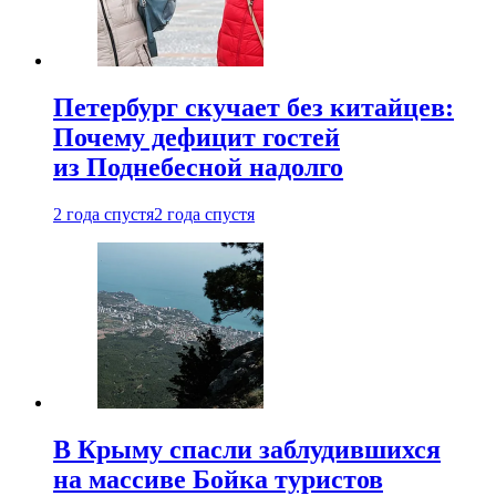
Петербург скучает без китайцев:
Почему дефицит гостей
из Поднебесной надолго
2 года спустя
2 года спустя
В Крыму спасли заблудившихся
на массиве Бойка туристов