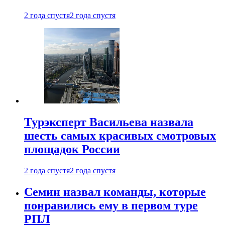
2 года спустя
2 года спустя
Турэксперт Васильева назвала
шесть самых красивых смотровых
площадок России
2 года спустя
2 года спустя
Семин назвал команды, которые
понравились ему в первом туре
РПЛ