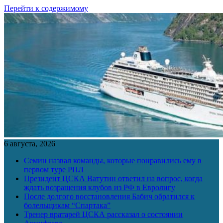
Перейти к содержимому
6 августа, 2026
Семин назвал команды, которые понравились ему в
первом туре РПЛ
Президент ЦСКА Ватутин ответил на вопрос, когда
ждать возращения клубов из РФ в Евролигу
После долгого восстановления Бабич обратился к
болельщикам “Спартака”
Тренер вратарей ЦСКА рассказал о состоянии