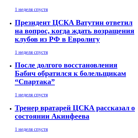
1 неделя спустя
Президент ЦСКА Ватутин ответил
на вопрос, когда ждать возращения
клубов из РФ в Евролигу
1 неделя спустя
После долгого восстановления
Бабич обратился к болельщикам
“Спартака”
1 неделя спустя
Тренер вратарей ЦСКА рассказал о
состоянии Акинфеева
1 неделя спустя