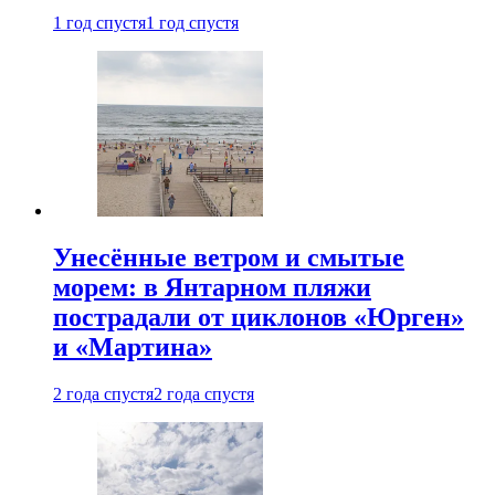
1 год спустя
1 год спустя
Унесённые ветром и смытые
морем: в Янтарном пляжи
пострадали от циклонов «Юрген»
и «Мартина»
2 года спустя
2 года спустя