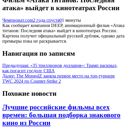
атака» выйдет в кинотеатрах России
Чемпионат.com
2 года спустя
0
1 минуты
Как сообщает компания DEEP, анимационный фильм «Атака
титанов: Последняя атака» выйдет в кинотеатрах России.
Картина получит официальный русский дубляж, однако дата
премьеры пока не раскрывается.
Навигация по записям
Предыдущая:
«35 триллионов долларов»: Трамп раскрыл,
как погасит госдолг США
Далее:
The MongolZ заняла первое место на топ-турнире
TWC 2024 по Counter-Strike 2
Похожие новости
Лучшие российские фильмы всех
времен: большая подборка знакового
кино из России