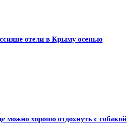
оссияне отели в Крыму осенью
де можно хорошо отдохнуть с собакой