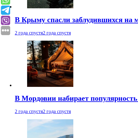
В Крыму спасли заблудившихся на м
2 года спустя
2 года спустя
В Мордовии набирает популярность
2 года спустя
2 года спустя