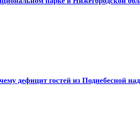
ациональном парке в Нижегородской обл
очему дефицит гостей из Поднебесной над