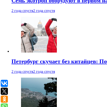
Семь экотроп оборудуют в первом н
2 года спустя
2 года спустя
Петербург скучает без китайцев: П
2 года спустя
2 года спустя