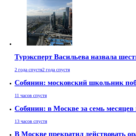
Турэксперт Васильева назвала шес
2 года спустя
2 года спустя
Собянин: московский школьник поб
11 часов спустя
Собянин: в Москве за семь месяцев
13 часов спустя
В Москве прекратил действовать о