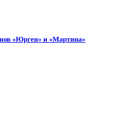
онов «Юрген» и «Мартина»