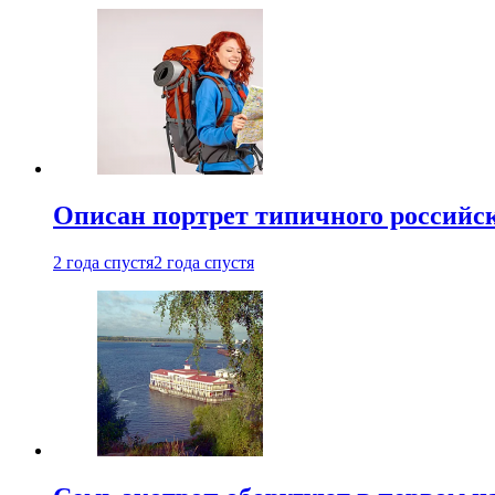
Описан портрет типичного российск
2 года спустя
2 года спустя