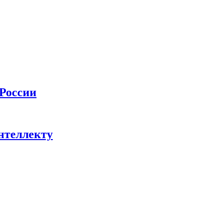
 России
нтеллекту