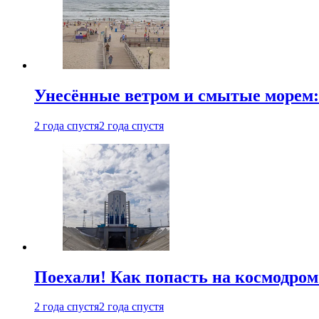
Унесённые ветром и смытые морем:
2 года спустя
2 года спустя
Поехали! Как попасть на космодро
2 года спустя
2 года спустя