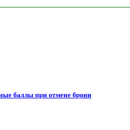
сные баллы при отмене брони