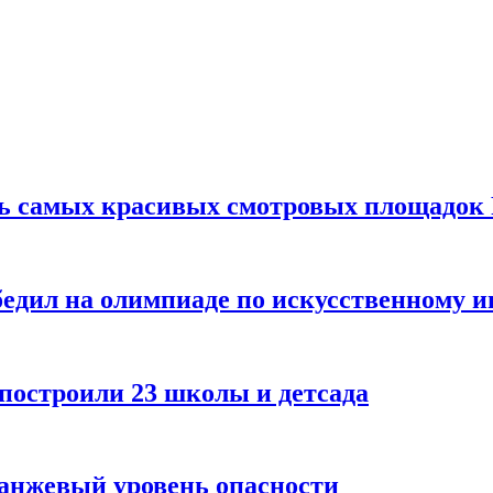
ть самых красивых смотровых площадок
едил на олимпиаде по искусственному и
 построили 23 школы и детсада
ранжевый уровень опасности