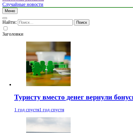
Случайные новости
Меню
Найти:
Заголовки
Туристу вместо денег вернули бону
1 год спустя
1 год спустя