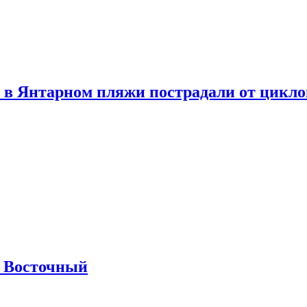
 в Янтарном пляжи пострадали от цикл
м Восточный