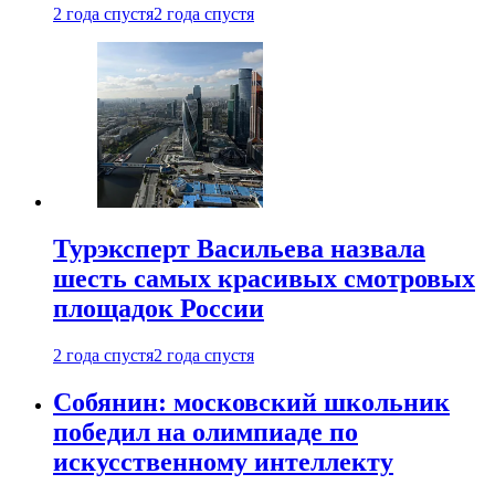
2 года спустя
2 года спустя
Турэксперт Васильева назвала
шесть самых красивых смотровых
площадок России
2 года спустя
2 года спустя
Собянин: московский школьник
победил на олимпиаде по
искусственному интеллекту