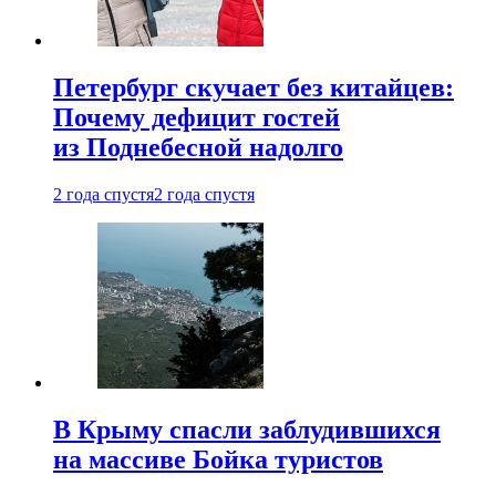
Петербург скучает без китайцев:
Почему дефицит гостей
из Поднебесной надолго
2 года спустя
2 года спустя
В Крыму спасли заблудившихся
на массиве Бойка туристов