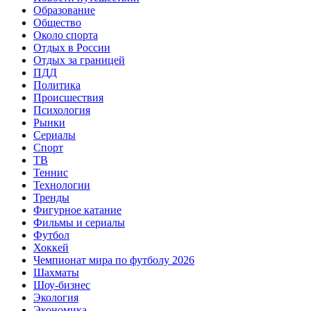
Образование
Общество
Около спорта
Отдых в России
Отдых за границей
ПДД
Политика
Происшествия
Психология
Рынки
Сериалы
Спорт
ТВ
Теннис
Технологии
Тренды
Фигурное катание
Фильмы и сериалы
Футбол
Хоккей
Чемпионат мира по футболу 2026
Шахматы
Шоу-бизнес
Экология
Экономика