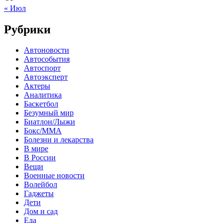
« Июл
Рубрики
Автоновости
Автособытия
Автоспорт
Автоэксперт
Актеры
Аналитика
Баскетбол
Безумный мир
Биатлон/Лыжи
Бокс/MMA
Болезни и лекарства
В мире
В России
Вещи
Военные новости
Волейбол
Гаджеты
Дети
Дом и сад
Еда