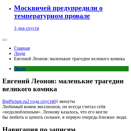
Москвичей предупредили о
температурном провале
3 дня спустя
Главная
Люди
Евгений Леонов: маленькие трагедии великого комика
Люди
Евгений Леонов: маленькие трагедии
великого комика
BigPicture.ru
2 года спустя
0
1 минуты
Любимый комик миллионов, он всегда считал себя
«недолюбленным». Леонову казалось, что его могли
бы любить и ценить сильнее, в первую очередь близкие люди.
Навигация по записям