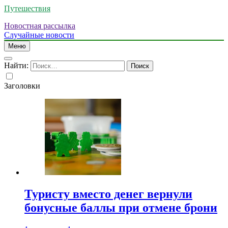
Путешествия
Новостная рассылка
Случайные новости
Меню
Найти:
Заголовки
Туристу вместо денег вернули
бонусные баллы при отмене брони