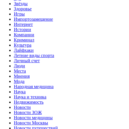
Звёзды
Здоровье
Игры
Импортозамещение
Интернет
Истории
Компании
Криминал
Культура
Лайфхаки
Летние виды спорта
Личный счет
Люди
Места
Мнения
Мода
Народная медицина
Наука
Наука и техника
Недвижимость
Новости
Новости ЗОЖ
Новости медицины
Новости Москвы
Новости путешествий