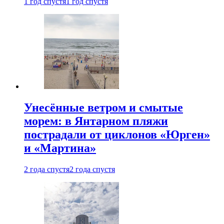
1 год спустя
1 год спустя
Унесённые ветром и смытые
морем: в Янтарном пляжи
пострадали от циклонов «Юрген»
и «Мартина»
2 года спустя
2 года спустя