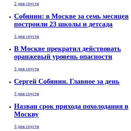
2 дня спустя
Собянин: в Москве за семь месяцев
построили 23 школы и детсада
3 дня спустя
В Москве прекратил действовать
оранжевый уровень опасности
3 дня спустя
Сергей Собянин. Главное за день
3 дня спустя
Назван срок прихода похолодания в
Москву
3 дня спустя