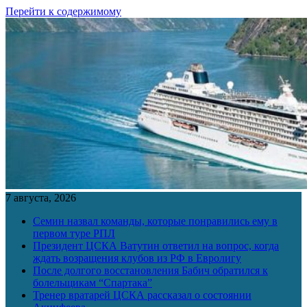
Перейти к содержимому
7 августа, 2026
Семин назвал команды, которые понравились ему в
первом туре РПЛ
Президент ЦСКА Ватутин ответил на вопрос, когда
ждать возращения клубов из РФ в Евролигу
После долгого восстановления Бабич обратился к
болельщикам “Спартака”
Тренер вратарей ЦСКА рассказал о состоянии