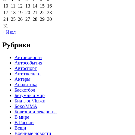
10
11
12
13
14
15
16
17
18
19
20
21
22
23
24
25
26
27
28
29
30
31
« Июл
Рубрики
Автоновости
Автособытия
Автоспорт
Автоэксперт
Актеры
Аналитика
Баскетбол
Безумный мир
Биатлон/Лыжи
Бокс/MMA
Болезни и лекарства
В мире
В России
Вещи
Военные новости