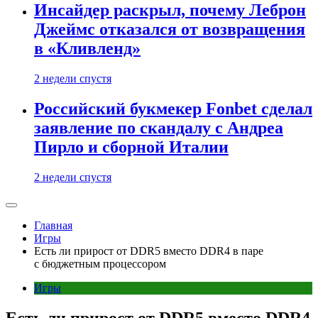
Инсайдер раскрыл, почему Леброн
Джеймс отказался от возвращения
в «Кливленд»
2 недели спустя
Российский букмекер Fonbet сделал
заявление по скандалу с Андреа
Пирло и сборной Италии
2 недели спустя
Главная
Игры
Есть ли прирост от DDR5 вместо DDR4 в паре
с бюджетным процессором
Игры
Есть ли прирост от DDR5 вместо DDR4