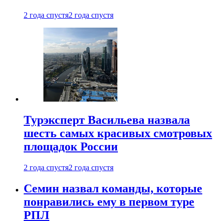
2 года спустя
2 года спустя
Турэксперт Васильева назвала
шесть самых красивых смотровых
площадок России
2 года спустя
2 года спустя
Семин назвал команды, которые
понравились ему в первом туре
РПЛ