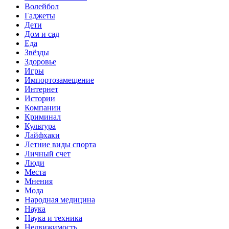
Волейбол
Гаджеты
Дети
Дом и сад
Еда
Звёзды
Здоровье
Игры
Импортозамещение
Интернет
Истории
Компании
Криминал
Культура
Лайфхаки
Летние виды спорта
Личный счет
Люди
Места
Мнения
Мода
Народная медицина
Наука
Наука и техника
Недвижимость