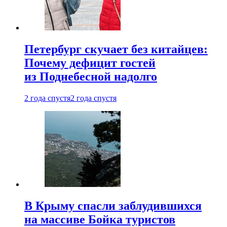
Петербург скучает без китайцев:
Почему дефицит гостей
из Поднебесной надолго
2 года спустя
2 года спустя
В Крыму спасли заблудившихся
на массиве Бойка туристов