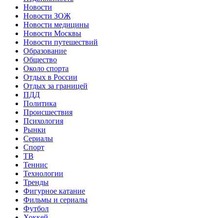
Новости
Новости ЗОЖ
Новости медицины
Новости Москвы
Новости путешествий
Образование
Общество
Около спорта
Отдых в России
Отдых за границей
ПДД
Политика
Происшествия
Психология
Рынки
Сериалы
Спорт
ТВ
Теннис
Технологии
Тренды
Фигурное катание
Фильмы и сериалы
Футбол
Хоккей