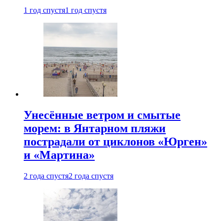
1 год спустя
1 год спустя
Унесённые ветром и смытые
морем: в Янтарном пляжи
пострадали от циклонов «Юрген»
и «Мартина»
2 года спустя
2 года спустя