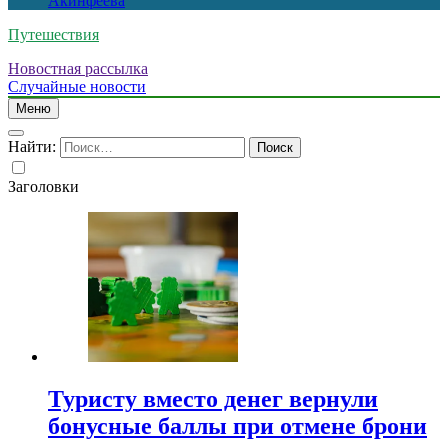
Акинфеева
Путешествия
Новостная рассылка
Случайные новости
Меню
Найти:
Заголовки
Туристу вместо денег вернули
бонусные баллы при отмене брони