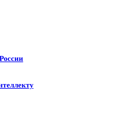
 России
нтеллекту