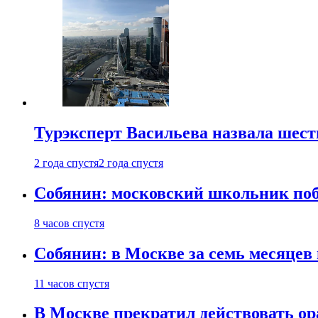
Турэксперт Васильева назвала шес
2 года спустя
2 года спустя
Собянин: московский школьник поб
8 часов спустя
Собянин: в Москве за семь месяцев
11 часов спустя
В Москве прекратил действовать о