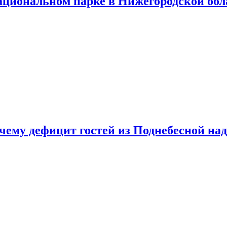
ациональном парке в Нижегородской обл
очему дефицит гостей из Поднебесной над