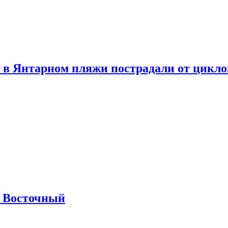
 в Янтарном пляжи пострадали от цикл
м Восточный