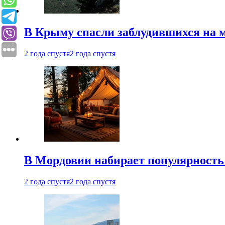
В Крыму спасли заблудившихся на м
2 года спустя
2 года спустя
В Мордовии набирает популярность
2 года спустя
2 года спустя