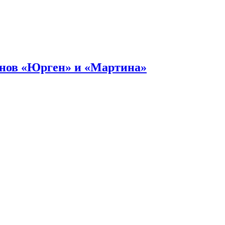
онов «Юрген» и «Мартина»