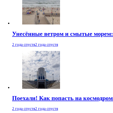
Унесённые ветром и смытые морем:
2 года спустя
2 года спустя
Поехали! Как попасть на космодро
2 года спустя
2 года спустя