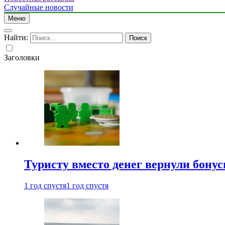
Случайные новости
Меню
Найти:
Заголовки
Туристу вместо денег вернули бону
1 год спустя
1 год спустя