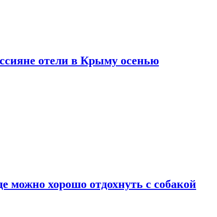
оссияне отели в Крыму осенью
де можно хорошо отдохнуть с собакой