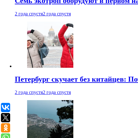
Семь экотроп оборудуют в первом н
2 года спустя
2 года спустя
Петербург скучает без китайцев: П
2 года спустя
2 года спустя