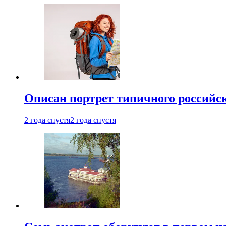
Описан портрет типичного российск
2 года спустя
2 года спустя