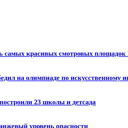
ть самых красивых смотровых площадок
едил на олимпиаде по искусственному и
 построили 23 школы и детсада
ранжевый уровень опасности