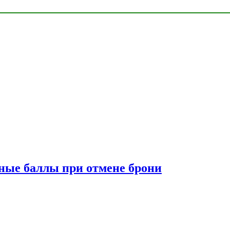
сные баллы при отмене брони