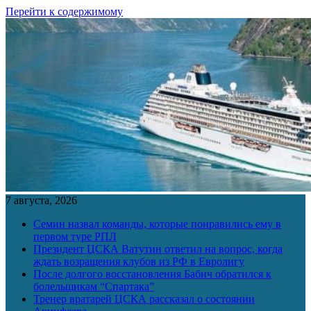
Перейти к содержимому
7 августа, 2026
Семин назвал команды, которые понравились ему в
первом туре РПЛ
Президент ЦСКА Ватутин ответил на вопрос, когда
ждать возращения клубов из РФ в Евролигу
После долгого восстановления Бабич обратился к
болельщикам “Спартака”
Тренер вратарей ЦСКА рассказал о состоянии