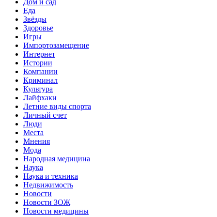
Дом и сад
Еда
Звёзды
Здоровье
Игры
Импортозамещение
Интернет
Истории
Компании
Криминал
Культура
Лайфхаки
Летние виды спорта
Личный счет
Люди
Места
Мнения
Мода
Народная медицина
Наука
Наука и техника
Недвижимость
Новости
Новости ЗОЖ
Новости медицины