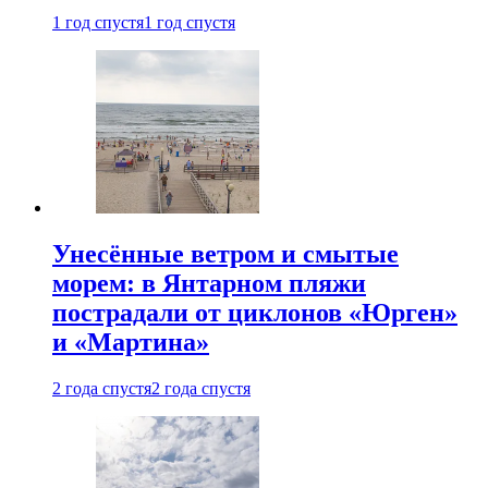
1 год спустя
1 год спустя
Унесённые ветром и смытые
морем: в Янтарном пляжи
пострадали от циклонов «Юрген»
и «Мартина»
2 года спустя
2 года спустя