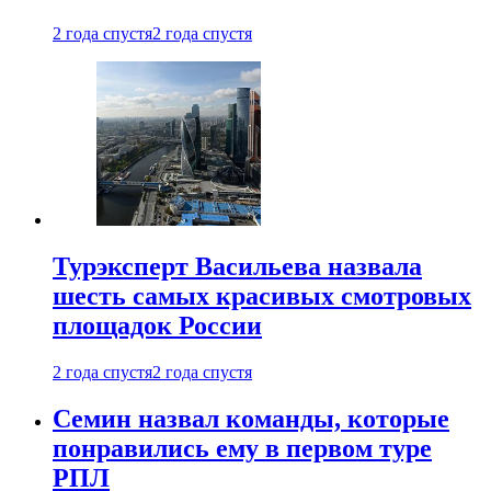
2 года спустя
2 года спустя
Турэксперт Васильева назвала
шесть самых красивых смотровых
площадок России
2 года спустя
2 года спустя
Семин назвал команды, которые
понравились ему в первом туре
РПЛ