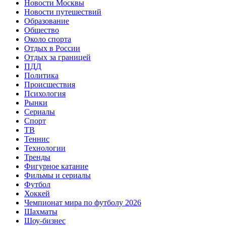
Новости Москвы
Новости путешествий
Образование
Общество
Около спорта
Отдых в России
Отдых за границей
ПДД
Политика
Происшествия
Психология
Рынки
Сериалы
Спорт
ТВ
Теннис
Технологии
Тренды
Фигурное катание
Фильмы и сериалы
Футбол
Хоккей
Чемпионат мира по футболу 2026
Шахматы
Шоу-бизнес