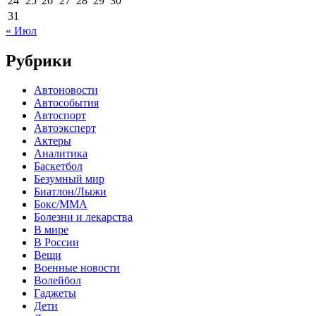
24
25
26
27
28
29
30
31
« Июл
Рубрики
Автоновости
Автособытия
Автоспорт
Автоэксперт
Актеры
Аналитика
Баскетбол
Безумный мир
Биатлон/Лыжи
Бокс/MMA
Болезни и лекарства
В мире
В России
Вещи
Военные новости
Волейбол
Гаджеты
Дети