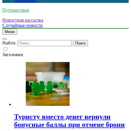
Акинфеева
Путешествия
Новостная рассылка
Случайные новости
Меню
Найти:
Заголовки
Туристу вместо денег вернули
бонусные баллы при отмене брони