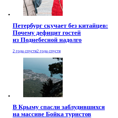
Петербург скучает без китайцев:
Почему дефицит гостей
из Поднебесной надолго
2 года спустя
2 года спустя
В Крыму спасли заблудившихся
на массиве Бойка туристов