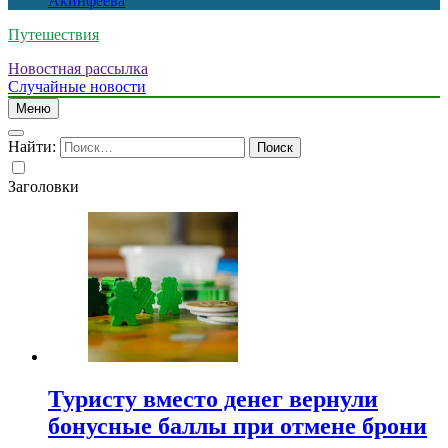
Акинфеева
Путешествия
Новостная рассылка
Случайные новости
Меню
Найти:
Заголовки
Туристу вместо денег вернули
бонусные баллы при отмене брони