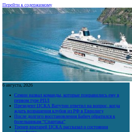
Перейти к содержимому
6 августа, 2026
Семин назвал команды, которые понравились ему в
первом туре РПЛ
Президент ЦСКА Ватутин ответил на вопрос, когда
ждать возращения клубов из РФ в Евролигу
После долгого восстановления Бабич обратился к
болельщикам “Спартака”
Тренер вратарей ЦСКА рассказал о состоянии