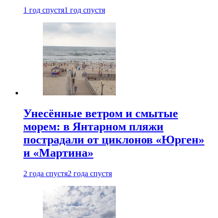
1 год спустя
1 год спустя
Унесённые ветром и смытые
морем: в Янтарном пляжи
пострадали от циклонов «Юрген»
и «Мартина»
2 года спустя
2 года спустя