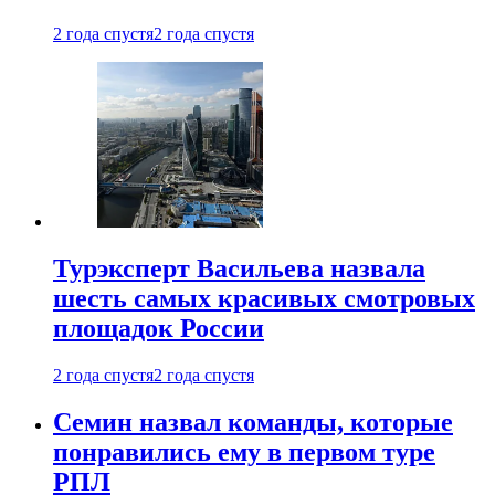
2 года спустя
2 года спустя
Турэксперт Васильева назвала
шесть самых красивых смотровых
площадок России
2 года спустя
2 года спустя
Семин назвал команды, которые
понравились ему в первом туре
РПЛ