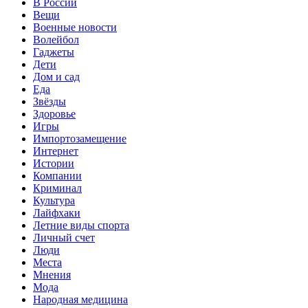
В России
Вещи
Военные новости
Волейбол
Гаджеты
Дети
Дом и сад
Еда
Звёзды
Здоровье
Игры
Импортозамещение
Интернет
Истории
Компании
Криминал
Культура
Лайфхаки
Летние виды спорта
Личный счет
Люди
Места
Мнения
Мода
Народная медицина