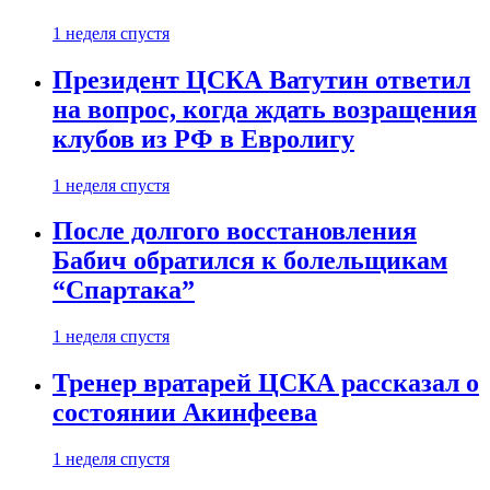
1 неделя спустя
Президент ЦСКА Ватутин ответил
на вопрос, когда ждать возращения
клубов из РФ в Евролигу
1 неделя спустя
После долгого восстановления
Бабич обратился к болельщикам
“Спартака”
1 неделя спустя
Тренер вратарей ЦСКА рассказал о
состоянии Акинфеева
1 неделя спустя