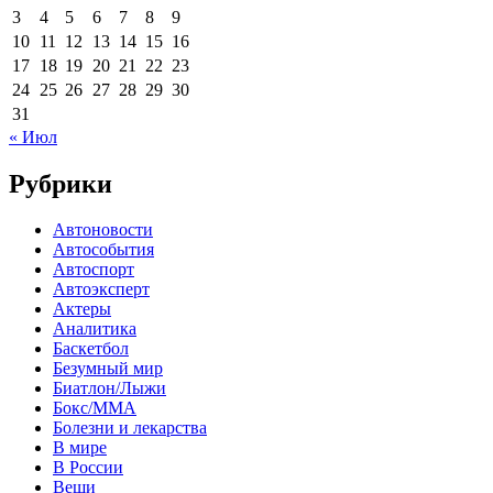
3
4
5
6
7
8
9
10
11
12
13
14
15
16
17
18
19
20
21
22
23
24
25
26
27
28
29
30
31
« Июл
Рубрики
Автоновости
Автособытия
Автоспорт
Автоэксперт
Актеры
Аналитика
Баскетбол
Безумный мир
Биатлон/Лыжи
Бокс/MMA
Болезни и лекарства
В мире
В России
Вещи