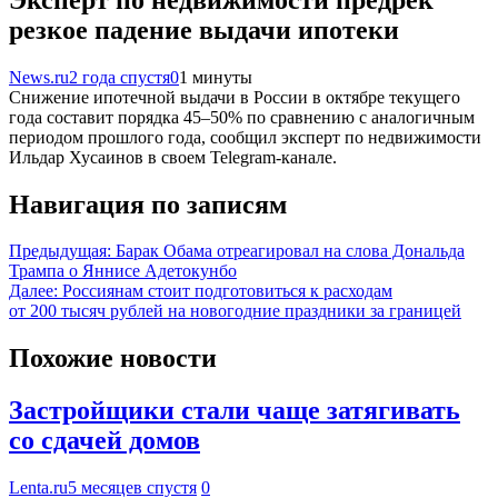
резкое падение выдачи ипотеки
News.ru
2 года спустя
0
1 минуты
Снижение ипотечной выдачи в России в октябре текущего
года составит порядка 45–50% по сравнению с аналогичным
периодом прошлого года, сообщил эксперт по недвижимости
Ильдар Хусаинов в своем Telegram-канале.
Навигация по записям
Предыдущая:
Барак Обама отреагировал на слова Дональда
Трампа о Яннисе Адетокунбо
Далее:
Россиянам стоит подготовиться к расходам
от 200 тысяч рублей на новогодние праздники за границей
Похожие новости
Застройщики стали чаще затягивать
со сдачей домов
Lenta.ru
5 месяцев спустя
0