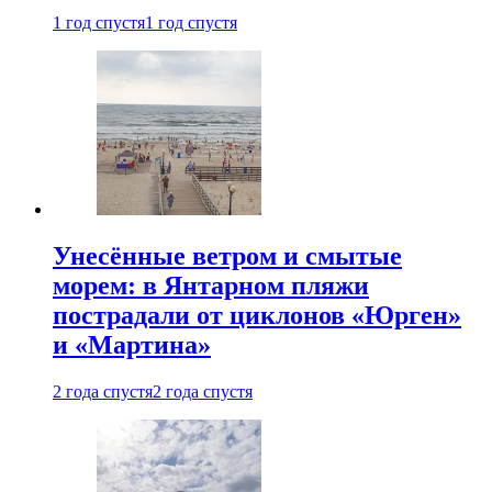
1 год спустя
1 год спустя
Унесённые ветром и смытые
морем: в Янтарном пляжи
пострадали от циклонов «Юрген»
и «Мартина»
2 года спустя
2 года спустя