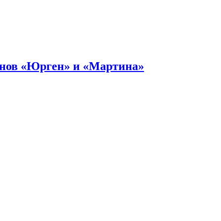
онов «Юрген» и «Мартина»