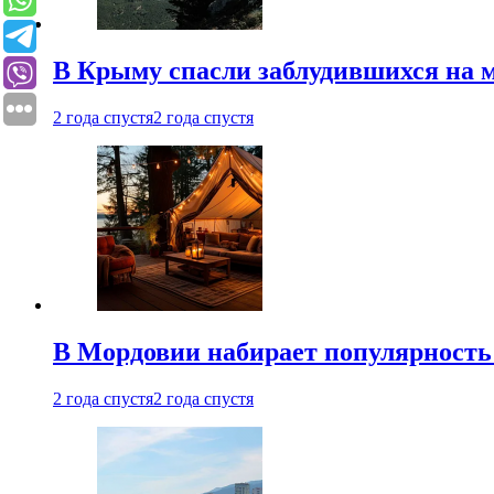
В Крыму спасли заблудившихся на м
2 года спустя
2 года спустя
В Мордовии набирает популярность
2 года спустя
2 года спустя