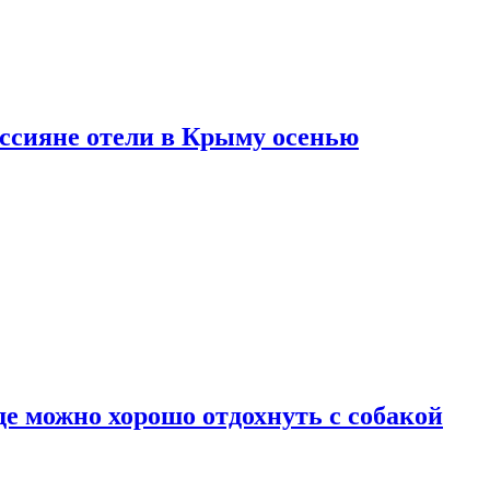
оссияне отели в Крыму осенью
де можно хорошо отдохнуть с собакой