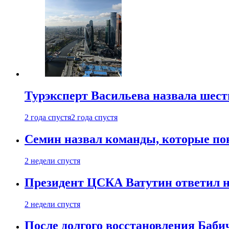
Турэксперт Васильева назвала шес
2 года спустя
2 года спустя
Семин назвал команды, которые по
2 недели спустя
Президент ЦСКА Ватутин ответил на
2 недели спустя
После долгого восстановления Баби