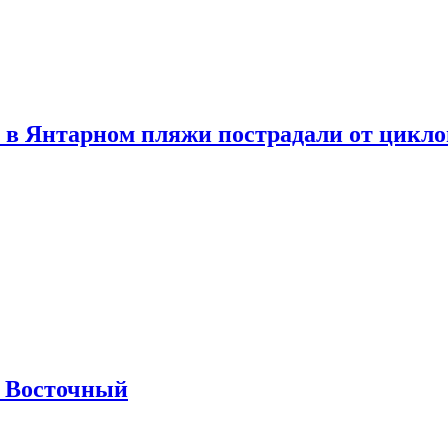
 в Янтарном пляжи пострадали от цикл
м Восточный