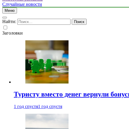
Случайные новости
Меню
Найти:
Заголовки
Туристу вместо денег вернули бону
1 год спустя
1 год спустя