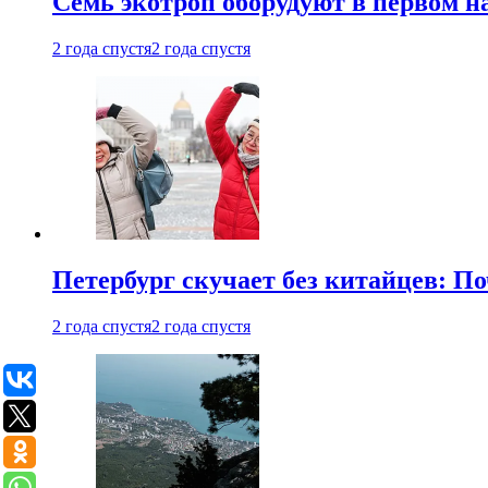
Семь экотроп оборудуют в первом н
2 года спустя
2 года спустя
Петербург скучает без китайцев: П
2 года спустя
2 года спустя