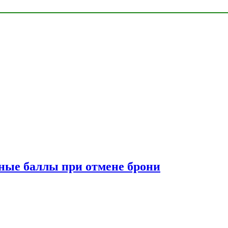
сные баллы при отмене брони