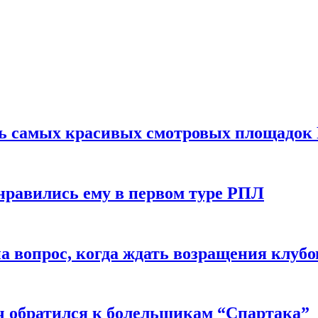
ть самых красивых смотровых площадок
нравились ему в первом туре РПЛ
 вопрос, когда ждать возращения клубо
ч обратился к болельщикам “Спартака”