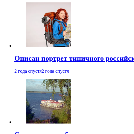
Описан портрет типичного российск
2 года спустя
2 года спустя