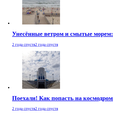
Унесённые ветром и смытые морем:
2 года спустя
2 года спустя
Поехали! Как попасть на космодро
2 года спустя
2 года спустя