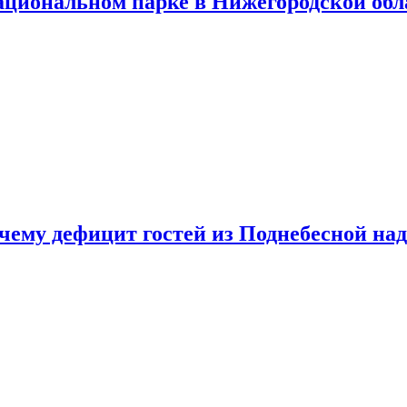
ациональном парке в Нижегородской обл
очему дефицит гостей из Поднебесной над