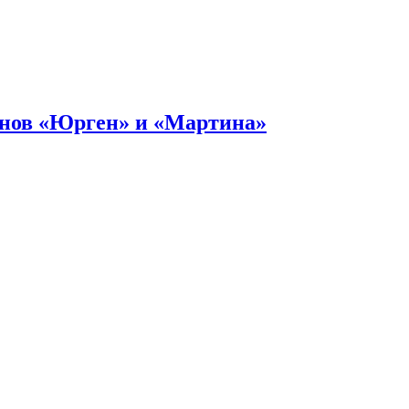
онов «Юрген» и «Мартина»