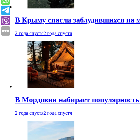
В Крыму спасли заблудившихся на м
2 года спустя
2 года спустя
В Мордовии набирает популярность
2 года спустя
2 года спустя