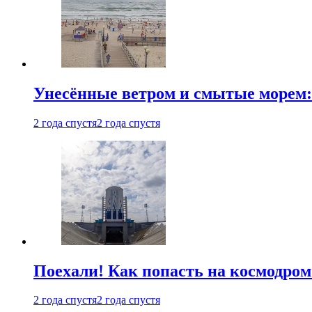
Унесённые ветром и смытые морем:
2 года спустя
2 года спустя
Поехали! Как попасть на космодро
2 года спустя
2 года спустя