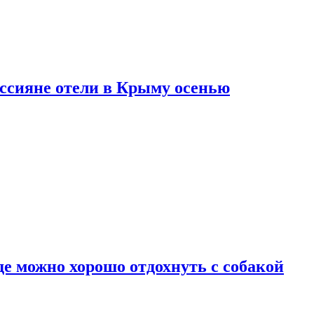
оссияне отели в Крыму осенью
де можно хорошо отдохнуть с собакой