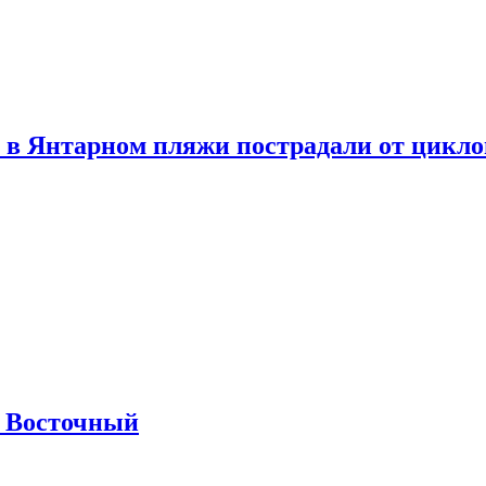
 в Янтарном пляжи пострадали от цикл
м Восточный