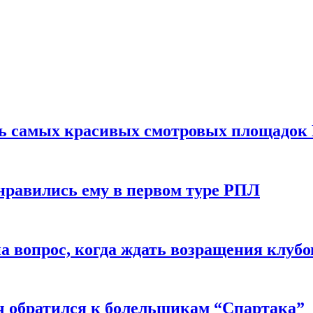
ть самых красивых смотровых площадок
нравились ему в первом туре РПЛ
 вопрос, когда ждать возращения клубо
ч обратился к болельщикам “Спартака”