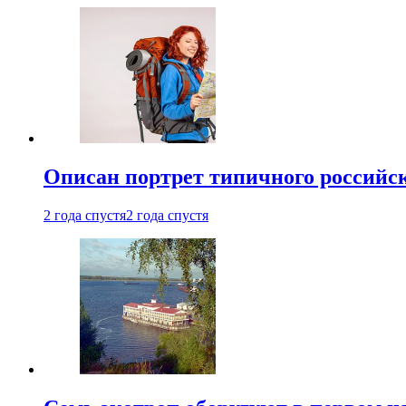
Описан портрет типичного российск
2 года спустя
2 года спустя