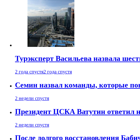
Турэксперт Васильева назвала шес
2 года спустя
2 года спустя
Семин назвал команды, которые по
2 недели спустя
Президент ЦСКА Ватутин ответил на
2 недели спустя
После долгого восстановления Баби