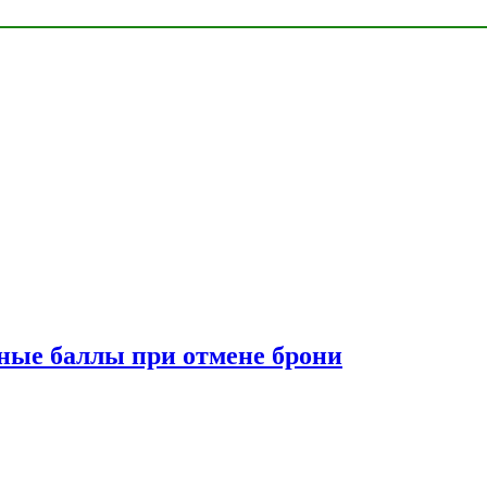
сные баллы при отмене брони