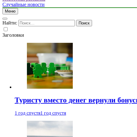
Случайные новости
Меню
Найти:
Заголовки
Туристу вместо денег вернули бону
1 год спустя
1 год спустя