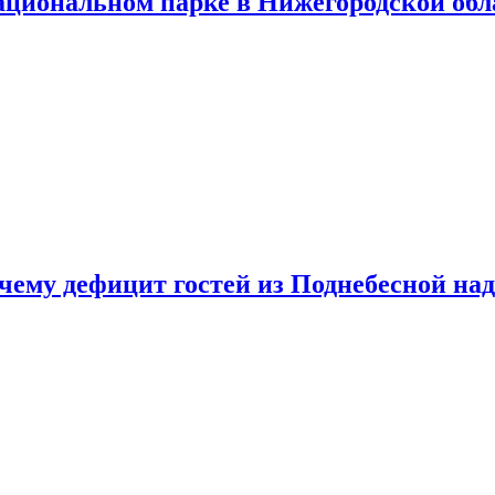
ациональном парке в Нижегородской обл
очему дефицит гостей из Поднебесной над