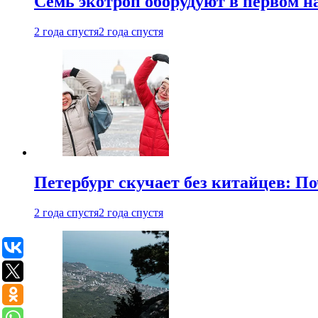
Семь экотроп оборудуют в первом н
2 года спустя
2 года спустя
Петербург скучает без китайцев: П
2 года спустя
2 года спустя