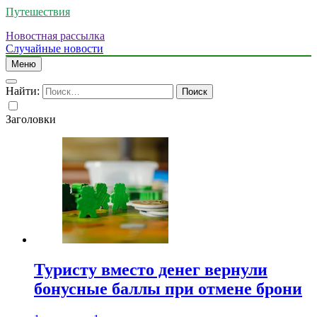
Путешествия
Новостная рассылка
Случайные новости
Меню
Найти:
Заголовки
Туристу вместо денег вернули
бонусные баллы при отмене брони