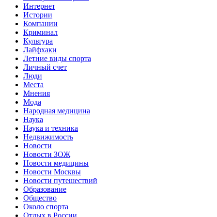
Интернет
Истории
Компании
Криминал
Культура
Лайфхаки
Летние виды спорта
Личный счет
Люди
Места
Мнения
Мода
Народная медицина
Наука
Наука и техника
Недвижимость
Новости
Новости ЗОЖ
Новости медицины
Новости Москвы
Новости путешествий
Образование
Общество
Около спорта
Отдых в России