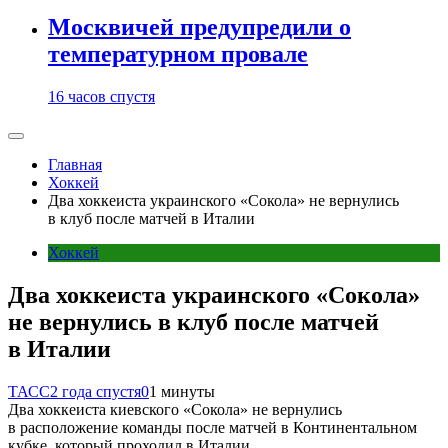
Москвичей предупредили о
температурном провале
16 часов спустя
Главная
Хоккей
Два хоккеиста украинского «Сокола» не вернулись
в клуб после матчей в Италии
Хоккей
Два хоккеиста украинского «Сокола»
не вернулись в клуб после матчей
в Италии
ТАСС
2 года спустя
0
1 минуты
Два хоккеиста киевского «Сокола» не вернулись
в расположение команды после матчей в Континентальном
кубке, который проходил в Италии.