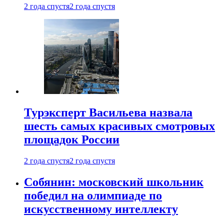
2 года спустя
2 года спустя
Турэксперт Васильева назвала
шесть самых красивых смотровых
площадок России
2 года спустя
2 года спустя
Собянин: московский школьник
победил на олимпиаде по
искусственному интеллекту