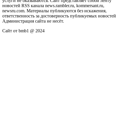
услуги не оказываются. Сайт представляет собой ленту
новостей RSS канала news.rambler.ru, kommersant.ru,
newsru.com. Материалы публикуются без искажения,
ответственность за достоверность публикуемых новостей
Администрация сайта не несёт.
Сайт от bmb1 @ 2024