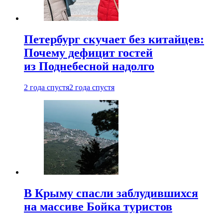
Петербург скучает без китайцев:
Почему дефицит гостей
из Поднебесной надолго
2 года спустя
2 года спустя
В Крыму спасли заблудившихся
на массиве Бойка туристов