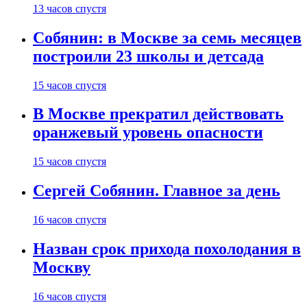
13 часов спустя
Собянин: в Москве за семь месяцев
построили 23 школы и детсада
15 часов спустя
В Москве прекратил действовать
оранжевый уровень опасности
15 часов спустя
Сергей Собянин. Главное за день
16 часов спустя
Назван срок прихода похолодания в
Москву
16 часов спустя