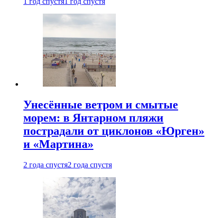
1 год спустя
1 год спустя
Унесённые ветром и смытые
морем: в Янтарном пляжи
пострадали от циклонов «Юрген»
и «Мартина»
2 года спустя
2 года спустя