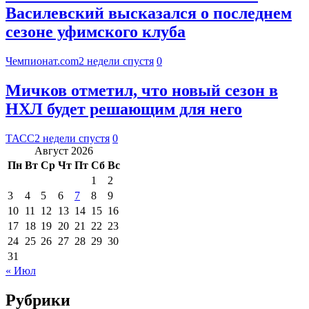
Василевский высказался о последнем
сезоне уфимского клуба
Чемпионат.com
2 недели спустя
0
Мичков отметил, что новый сезон в
НХЛ будет решающим для него
ТАСС
2 недели спустя
0
Август 2026
Пн
Вт
Ср
Чт
Пт
Сб
Вс
1
2
3
4
5
6
7
8
9
10
11
12
13
14
15
16
17
18
19
20
21
22
23
24
25
26
27
28
29
30
31
« Июл
Рубрики