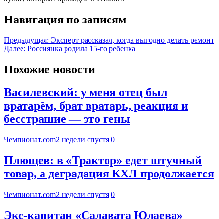
Навигация по записям
Предыдущая:
Эксперт рассказал, когда выгодно делать ремонт
Далее:
Россиянка родила 15-го ребенка
Похожие новости
Василевский: у меня отец был
вратарём, брат вратарь, реакция и
бесстрашие — это гены
Чемпионат.com
2 недели спустя
0
Плющев: в «Трактор» едет штучный
товар, а деградация КХЛ продолжается
Чемпионат.com
2 недели спустя
0
Экс-капитан «Салавата Юлаева»