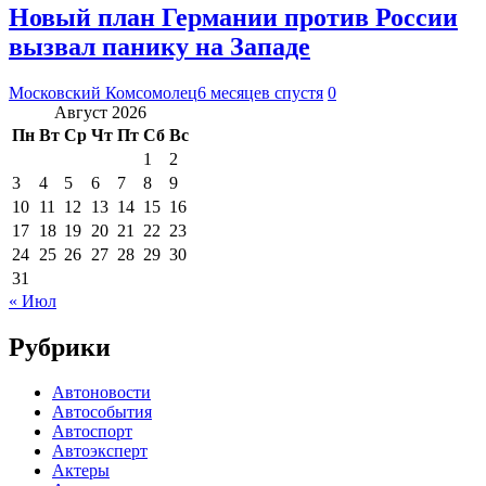
Новый план Германии против России
вызвал панику на Западе
Московский Комсомолец
6 месяцев спустя
0
Август 2026
Пн
Вт
Ср
Чт
Пт
Сб
Вс
1
2
3
4
5
6
7
8
9
10
11
12
13
14
15
16
17
18
19
20
21
22
23
24
25
26
27
28
29
30
31
« Июл
Рубрики
Автоновости
Автособытия
Автоспорт
Автоэксперт
Актеры