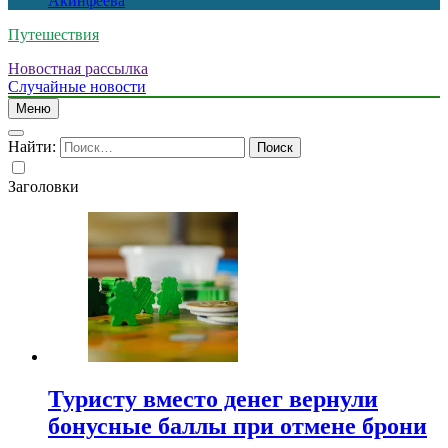
Акинфеева
Путешествия
Новостная рассылка
Случайные новости
Меню
Найти:
Заголовки
Туристу вместо денег вернули
бонусные баллы при отмене брони