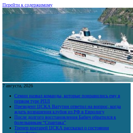
Перейти к содержимому
7 августа, 2026
Семин назвал команды, которые понравились ему в
первом туре РПЛ
Президент ЦСКА Ватутин ответил на вопрос, когда
ждать возращения клубов из РФ в Евролигу
После долгого восстановления Бабич обратился к
болельщикам “Спартака”
Тренер вратарей ЦСКА рассказал о состоянии