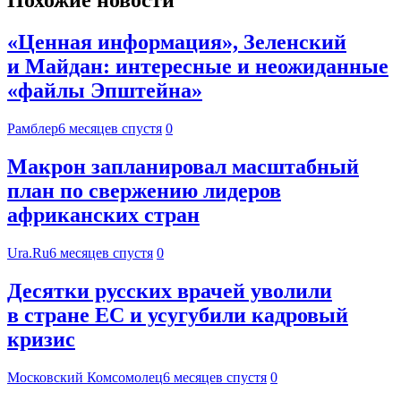
Похожие новости
«Ценная информация», Зеленский
и Майдан: интересные и неожиданные
«файлы Эпштейна»
Рамблер
6 месяцев спустя
0
Макрон запланировал масштабный
план по свержению лидеров
африканских стран
Ura.Ru
6 месяцев спустя
0
Десятки русских врачей уволили
в стране ЕС и усугубили кадровый
кризис
Московский Комсомолец
6 месяцев спустя
0