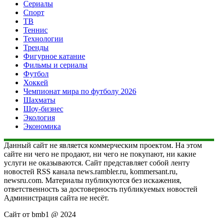
Сериалы
Спорт
ТВ
Теннис
Технологии
Тренды
Фигурное катание
Фильмы и сериалы
Футбол
Хоккей
Чемпионат мира по футболу 2026
Шахматы
Шоу-бизнес
Экология
Экономика
Данный сайт не является коммерческим проектом. На этом
сайте ни чего не продают, ни чего не покупают, ни какие
услуги не оказываются. Сайт представляет собой ленту
новостей RSS канала news.rambler.ru, kommersant.ru,
newsru.com. Материалы публикуются без искажения,
ответственность за достоверность публикуемых новостей
Администрация сайта не несёт.
Сайт от bmb1 @ 2024