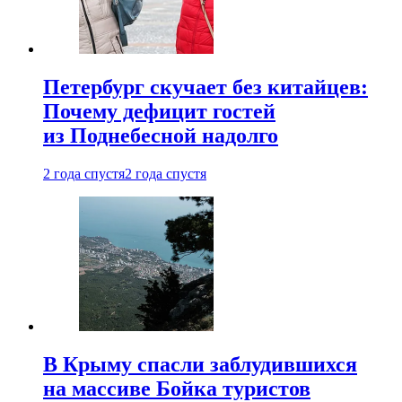
Петербург скучает без китайцев:
Почему дефицит гостей
из Поднебесной надолго
2 года спустя
2 года спустя
В Крыму спасли заблудившихся
на массиве Бойка туристов