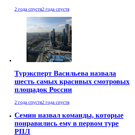
2 года спустя
2 года спустя
Турэксперт Васильева назвала
шесть самых красивых смотровых
площадок России
2 года спустя
2 года спустя
Семин назвал команды, которые
понравились ему в первом туре
РПЛ