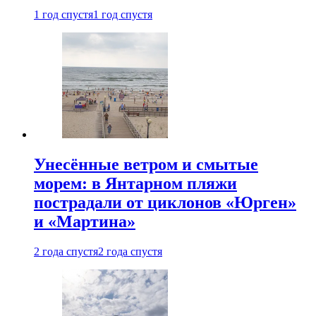
1 год спустя
1 год спустя
Унесённые ветром и смытые
морем: в Янтарном пляжи
пострадали от циклонов «Юрген»
и «Мартина»
2 года спустя
2 года спустя