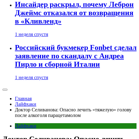
Инсайдер раскрыл, почему Леброн
Джеймс отказался от возвращения
в «Кливленд»
1 неделя спустя
Российский букмекер Fonbet сделал
заявление по скандалу с Андреа
Пирло и сборной Италии
1 неделя спустя
Главная
Лайфхаки
Доктор Селиванова: Опасно лечить «тяжелую» голову
после алкоголя парацетамолом
Лайфхаки
Доктор Селиванова: Опасно лечить