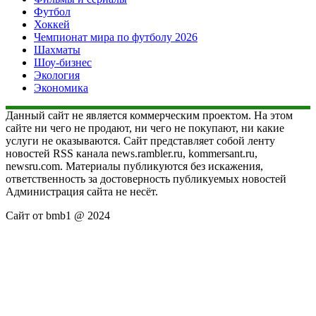
Футбол
Хоккей
Чемпионат мира по футболу 2026
Шахматы
Шоу-бизнес
Экология
Экономика
Данный сайт не является коммерческим проектом. На этом
сайте ни чего не продают, ни чего не покупают, ни какие
услуги не оказываются. Сайт представляет собой ленту
новостей RSS канала news.rambler.ru, kommersant.ru,
newsru.com. Материалы публикуются без искажения,
ответственность за достоверность публикуемых новостей
Администрация сайта не несёт.
Сайт от bmb1 @ 2024