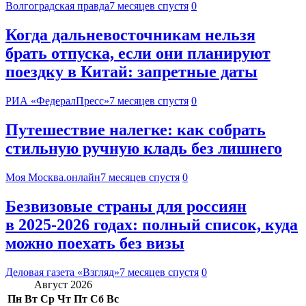
Волгоградская правда
7 месяцев спустя
0
Когда дальневосточникам нельзя
брать отпуска, если они планируют
поездку в Китай: запретные даты
РИА «ФедералПресс»
7 месяцев спустя
0
Путешествие налегке: как собрать
стильную ручную кладь без лишнего
Моя Москва.онлайн
7 месяцев спустя
0
Безвизовые страны для россиян
в 2025-2026 годах: полный список, куда
можно поехать без визы
Деловая газета «Взгляд»
7 месяцев спустя
0
Август 2026
Пн
Вт
Ср
Чт
Пт
Сб
Вс