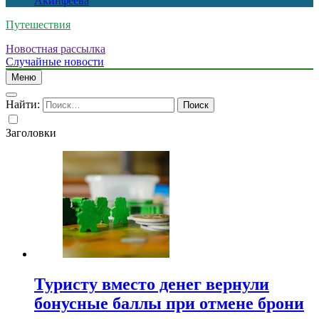
Акинфеева
Путешествия
Новостная рассылка
Случайные новости
Меню
Найти:
Заголовки
Туристу вместо денег вернули
бонусные баллы при отмене брони