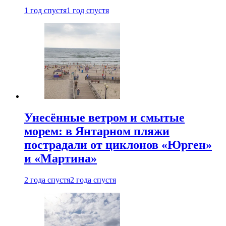
1 год спустя
1 год спустя
Унесённые ветром и смытые
морем: в Янтарном пляжи
пострадали от циклонов «Юрген»
и «Мартина»
2 года спустя
2 года спустя