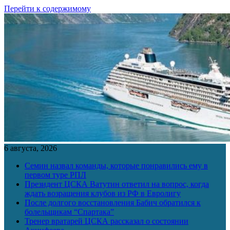
Перейти к содержимому
6 августа, 2026
Семин назвал команды, которые понравились ему в
первом туре РПЛ
Президент ЦСКА Ватутин ответил на вопрос, когда
ждать возращения клубов из РФ в Евролигу
После долгого восстановления Бабич обратился к
болельщикам “Спартака”
Тренер вратарей ЦСКА рассказал о состоянии