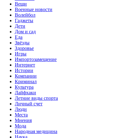
Вещи
Военные новости
Волейбол
Гаджеты
Дети
Дом и сад
Еда
Звёзды
Здоровье
Игры
Импортозамещение
Интернет
Истории
Компании
Криминал
Культура
Лайфхаки
Летние виды спорта
Личный счет
Люди
Места
Мнения
Мода
Народная медицина
Наука