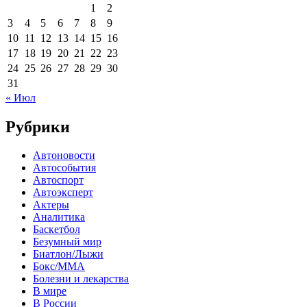
1
2
3
4
5
6
7
8
9
10
11
12
13
14
15
16
17
18
19
20
21
22
23
24
25
26
27
28
29
30
31
« Июл
Рубрики
Автоновости
Автособытия
Автоспорт
Автоэксперт
Актеры
Аналитика
Баскетбол
Безумный мир
Биатлон/Лыжи
Бокс/MMA
Болезни и лекарства
В мире
В России