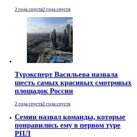
2 года спустя
2 года спустя
Турэксперт Васильева назвала
шесть самых красивых смотровых
площадок России
2 года спустя
2 года спустя
Семин назвал команды, которые
понравились ему в первом туре
РПЛ