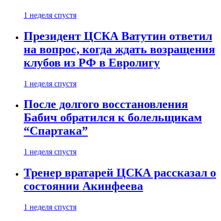
1 неделя спустя
Президент ЦСКА Ватутин ответил
на вопрос, когда ждать возращения
клубов из РФ в Евролигу
1 неделя спустя
После долгого восстановления
Бабич обратился к болельщикам
“Спартака”
1 неделя спустя
Тренер вратарей ЦСКА рассказал о
состоянии Акинфеева
1 неделя спустя