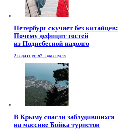
Петербург скучает без китайцев:
Почему дефицит гостей
из Поднебесной надолго
2 года спустя
2 года спустя
В Крыму спасли заблудившихся
на массиве Бойка туристов