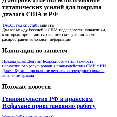
титанических усилий для подрыва
диалога США и РФ
ТАСС
1 год спустя
0
1 минуты
Диалог между Россией и США подвергается нападениям,
к которым прилагаются титанические усилия за счет
распространения ложной информации.
Навигация по записям
Предыдущая:
Депутат Боярский отметил важность
нормативного регулирования взаимодействия СМИ с ИИ
Далее:
Бутина призвала не вестись на очередное громкое
заявление Трампа
Похожие новости
Генконсульство РФ в иранском
Исфахане приостановило работу
Москва24
5 месяцев спустя
0