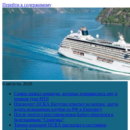
Перейти к содержимому
6 августа, 2026
Семин назвал команды, которые понравились ему в
первом туре РПЛ
Президент ЦСКА Ватутин ответил на вопрос, когда
ждать возращения клубов из РФ в Евролигу
После долгого восстановления Бабич обратился к
болельщикам “Спартака”
Тренер вратарей ЦСКА рассказал о состоянии