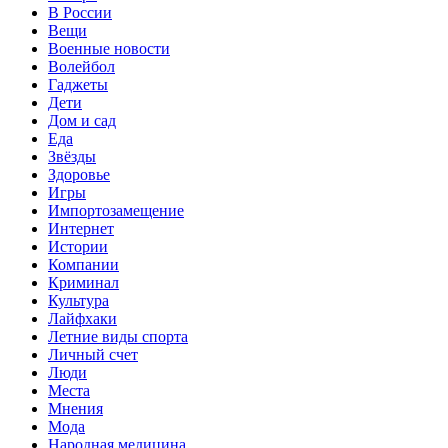
В России
Вещи
Военные новости
Волейбол
Гаджеты
Дети
Дом и сад
Еда
Звёзды
Здоровье
Игры
Импортозамещение
Интернет
Истории
Компании
Криминал
Культура
Лайфхаки
Летние виды спорта
Личный счет
Люди
Места
Мнения
Мода
Народная медицина