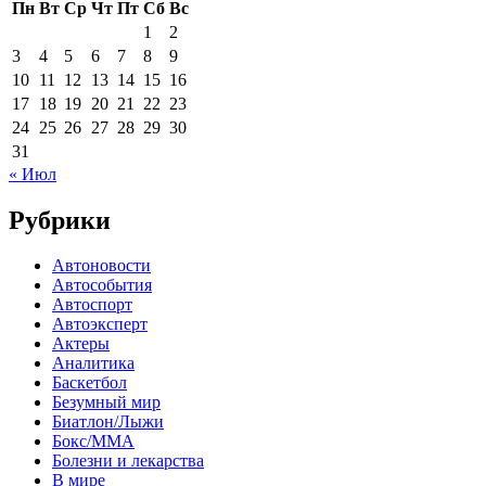
Пн
Вт
Ср
Чт
Пт
Сб
Вс
1
2
3
4
5
6
7
8
9
10
11
12
13
14
15
16
17
18
19
20
21
22
23
24
25
26
27
28
29
30
31
« Июл
Рубрики
Автоновости
Автособытия
Автоспорт
Автоэксперт
Актеры
Аналитика
Баскетбол
Безумный мир
Биатлон/Лыжи
Бокс/MMA
Болезни и лекарства
В мире