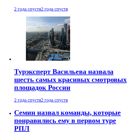
2 года спустя
2 года спустя
Турэксперт Васильева назвала
шесть самых красивых смотровых
площадок России
2 года спустя
2 года спустя
Семин назвал команды, которые
понравились ему в первом туре
РПЛ