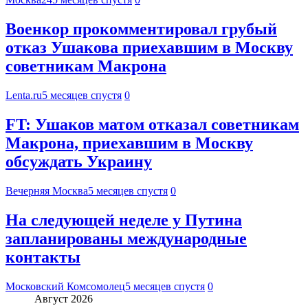
Военкор прокомментировал грубый
отказ Ушакова приехавшим в Москву
советникам Макрона
Lenta.ru
5 месяцев спустя
0
FT: Ушаков матом отказал советникам
Макрона, приехавшим в Москву
обсуждать Украину
Вечерняя Москва
5 месяцев спустя
0
На следующей неделе у Путина
запланированы международные
контакты
Московский Комсомолец
5 месяцев спустя
0
Август 2026