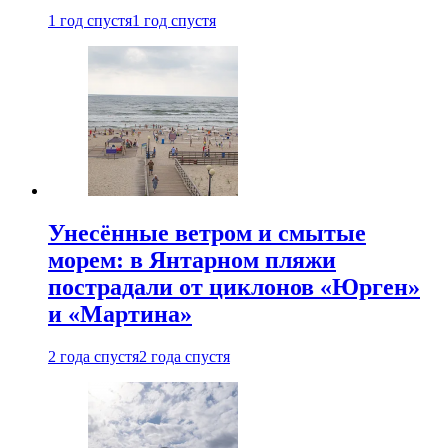
1 год спустя
1 год спустя
Унесённые ветром и смытые
морем: в Янтарном пляжи
пострадали от циклонов «Юрген»
и «Мартина»
2 года спустя
2 года спустя