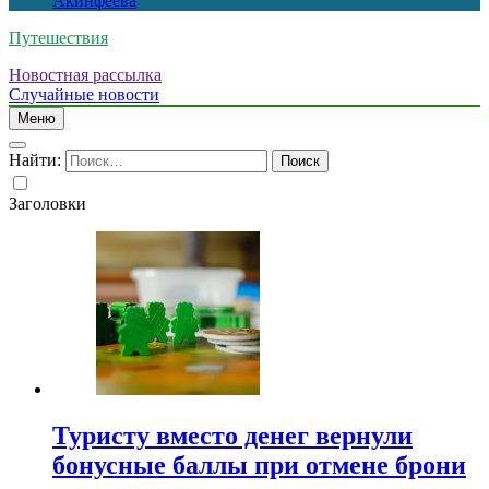
Акинфеева
Путешествия
Новостная рассылка
Случайные новости
Меню
Найти:
Заголовки
Туристу вместо денег вернули
бонусные баллы при отмене брони