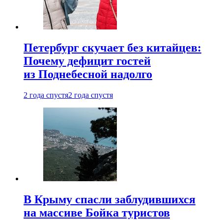
Петербург скучает без китайцев:
Почему дефицит гостей
из Поднебесной надолго
2 года спустя
2 года спустя
В Крыму спасли заблудившихся
на массиве Бойка туристов