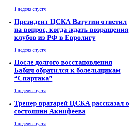
1 неделя спустя
Президент ЦСКА Ватутин ответил
на вопрос, когда ждать возращения
клубов из РФ в Евролигу
1 неделя спустя
После долгого восстановления
Бабич обратился к болельщикам
“Спартака”
1 неделя спустя
Тренер вратарей ЦСКА рассказал о
состоянии Акинфеева
1 неделя спустя