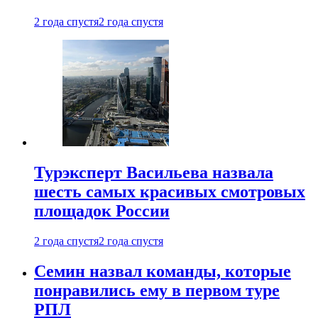
2 года спустя
2 года спустя
Турэксперт Васильева назвала
шесть самых красивых смотровых
площадок России
2 года спустя
2 года спустя
Семин назвал команды, которые
понравились ему в первом туре
РПЛ