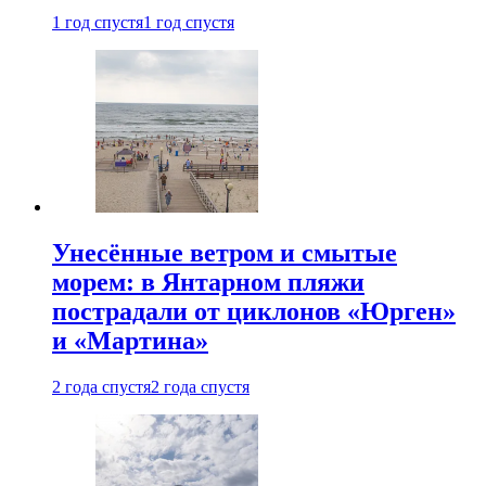
1 год спустя
1 год спустя
Унесённые ветром и смытые
морем: в Янтарном пляжи
пострадали от циклонов «Юрген»
и «Мартина»
2 года спустя
2 года спустя