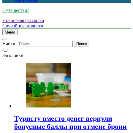
Акинфеева
Путешествия
Новостная рассылка
Случайные новости
Меню
Найти:
Заголовки
Туристу вместо денег вернули
бонусные баллы при отмене брони