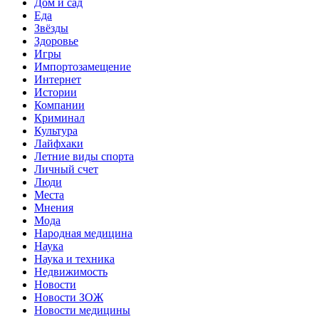
Дом и сад
Еда
Звёзды
Здоровье
Игры
Импортозамещение
Интернет
Истории
Компании
Криминал
Культура
Лайфхаки
Летние виды спорта
Личный счет
Люди
Места
Мнения
Мода
Народная медицина
Наука
Наука и техника
Недвижимость
Новости
Новости ЗОЖ
Новости медицины