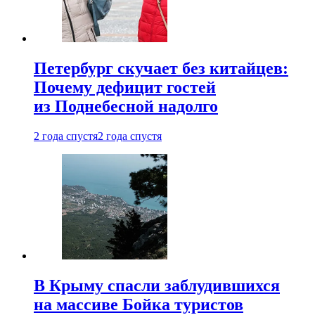
Петербург скучает без китайцев:
Почему дефицит гостей
из Поднебесной надолго
2 года спустя
2 года спустя
В Крыму спасли заблудившихся
на массиве Бойка туристов