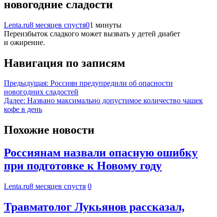
новогодние сладости
Lenta.ru
8 месяцев спустя
0
1 минуты
Переизбыток сладкого может вызвать у детей диабет
и ожирение.
Навигация по записям
Предыдущая:
Россиян предупредили об опасности
новогодних сладостей
Далее:
Названо максимально допустимое количество чашек
кофе в день
Похожие новости
Россиянам назвали опасную ошибку
при подготовке к Новому году
Lenta.ru
8 месяцев спустя
0
Травматолог Лукьянов рассказал,