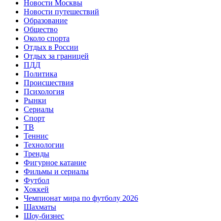
Новости Москвы
Новости путешествий
Образование
Общество
Около спорта
Отдых в России
Отдых за границей
ПДД
Политика
Происшествия
Психология
Рынки
Сериалы
Спорт
ТВ
Теннис
Технологии
Тренды
Фигурное катание
Фильмы и сериалы
Футбол
Хоккей
Чемпионат мира по футболу 2026
Шахматы
Шоу-бизнес