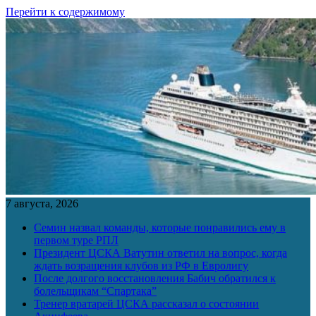
Перейти к содержимому
7 августа, 2026
Семин назвал команды, которые понравились ему в
первом туре РПЛ
Президент ЦСКА Ватутин ответил на вопрос, когда
ждать возращения клубов из РФ в Евролигу
После долгого восстановления Бабич обратился к
болельщикам “Спартака”
Тренер вратарей ЦСКА рассказал о состоянии