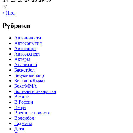
24
25
26
27
28
29
30
31
« Июл
Рубрики
Автоновости
Автособытия
Автоспорт
Автоэксперт
Актеры
Аналитика
Баскетбол
Безумный мир
Биатлон/Лыжи
Бокс/MMA
Болезни и лекарства
В мире
В России
Вещи
Военные новости
Волейбол
Гаджеты
Дети