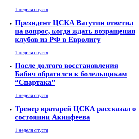
1 неделя спустя
Президент ЦСКА Ватутин ответил
на вопрос, когда ждать возращения
клубов из РФ в Евролигу
1 неделя спустя
После долгого восстановления
Бабич обратился к болельщикам
“Спартака”
1 неделя спустя
Тренер вратарей ЦСКА рассказал о
состоянии Акинфеева
1 неделя спустя