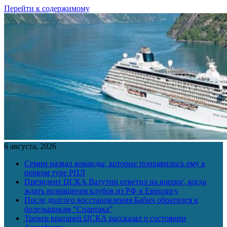
Перейти к содержимому
6 августа, 2026
Семин назвал команды, которые понравились ему в
первом туре РПЛ
Президент ЦСКА Ватутин ответил на вопрос, когда
ждать возращения клубов из РФ в Евролигу
После долгого восстановления Бабич обратился к
болельщикам “Спартака”
Тренер вратарей ЦСКА рассказал о состоянии