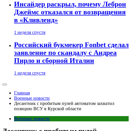
Инсайдер раскрыл, почему Леброн
Джеймс отказался от возвращения
в «Кливленд»
1 неделя спустя
Российский букмекер Fonbet сделал
заявление по скандалу с Андреа
Пирло и сборной Италии
1 неделя спустя
Главная
Военные новости
Десантник с пробитым пулей автоматом захватил
позицию ВСУ в Курской области
Военные новости
Десантник с пробитым пулей