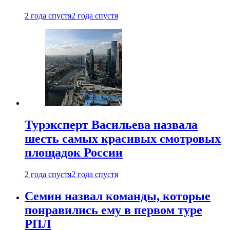
2 года спустя
2 года спустя
Турэксперт Васильева назвала
шесть самых красивых смотровых
площадок России
2 года спустя
2 года спустя
Семин назвал команды, которые
понравились ему в первом туре
РПЛ