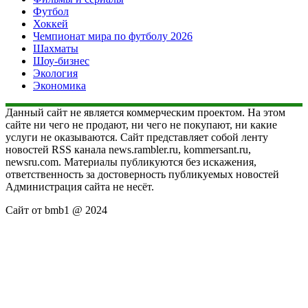
Футбол
Хоккей
Чемпионат мира по футболу 2026
Шахматы
Шоу-бизнес
Экология
Экономика
Данный сайт не является коммерческим проектом. На этом
сайте ни чего не продают, ни чего не покупают, ни какие
услуги не оказываются. Сайт представляет собой ленту
новостей RSS канала news.rambler.ru, kommersant.ru,
newsru.com. Материалы публикуются без искажения,
ответственность за достоверность публикуемых новостей
Администрация сайта не несёт.
Сайт от bmb1 @ 2024