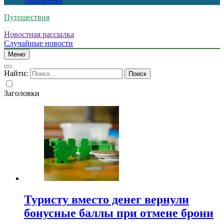
Акинфеева
Путешествия
Новостная рассылка
Случайные новости
Меню
Найти:
Заголовки
Туристу вместо денег вернули
бонусные баллы при отмене брони