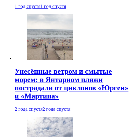
1 год спустя
1 год спустя
Унесённые ветром и смытые
морем: в Янтарном пляжи
пострадали от циклонов «Юрген»
и «Мартина»
2 года спустя
2 года спустя