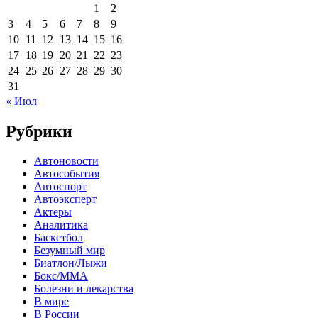
1
2
3
4
5
6
7
8
9
10
11
12
13
14
15
16
17
18
19
20
21
22
23
24
25
26
27
28
29
30
31
« Июл
Рубрики
Автоновости
Автособытия
Автоспорт
Автоэксперт
Актеры
Аналитика
Баскетбол
Безумный мир
Биатлон/Лыжи
Бокс/MMA
Болезни и лекарства
В мире
В России