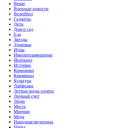
Вещи
Военные новости
Волейбол
Гаджеты
Дети
Дом и сад
Еда
Звёзды
Здоровье
Игры
Импортозамещение
Интернет
Истории
Компании
Криминал
Культура
Лайфхаки
Летние виды спорта
Личный счет
Люди
Места
Мнения
Мода
Народная медицина
Наука