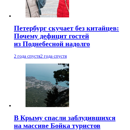
Петербург скучает без китайцев:
Почему дефицит гостей
из Поднебесной надолго
2 года спустя
2 года спустя
В Крыму спасли заблудившихся
на массиве Бойка туристов