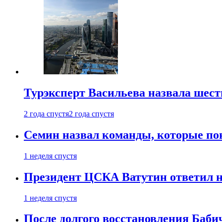
Турэксперт Васильева назвала шес
2 года спустя
2 года спустя
Семин назвал команды, которые по
1 неделя спустя
Президент ЦСКА Ватутин ответил на
1 неделя спустя
После долгого восстановления Баби