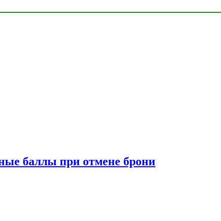
сные баллы при отмене брони