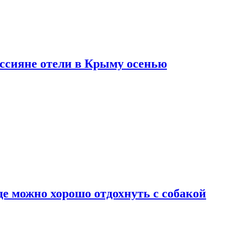
оссияне отели в Крыму осенью
де можно хорошо отдохнуть с собакой