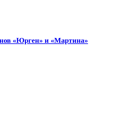
онов «Юрген» и «Мартина»