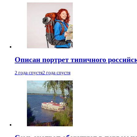
Описан портрет типичного российск
2 года спустя
2 года спустя