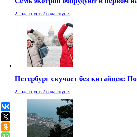
Семь экотроп оборудуют в первом н
2 года спустя
2 года спустя
Петербург скучает без китайцев: П
2 года спустя
2 года спустя