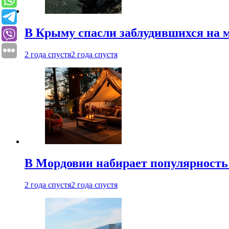
В Крыму спасли заблудившихся на м
2 года спустя
2 года спустя
В Мордовии набирает популярность
2 года спустя
2 года спустя