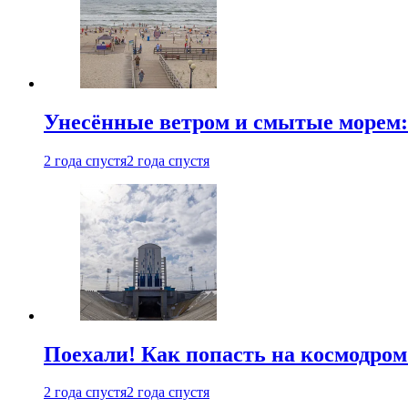
Унесённые ветром и смытые морем:
2 года спустя
2 года спустя
Поехали! Как попасть на космодро
2 года спустя
2 года спустя