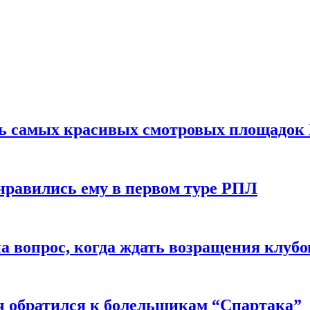
ть самых красивых смотровых площадок
нравились ему в первом туре РПЛ
 вопрос, когда ждать возращения клубо
ч обратился к болельщикам “Спартака”