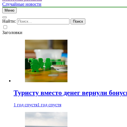
Случайные новости
Меню
Найти:
Заголовки
Туристу вместо денег вернули бону
1 год спустя
1 год спустя