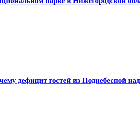
ациональном парке в Нижегородской обл
очему дефицит гостей из Поднебесной над