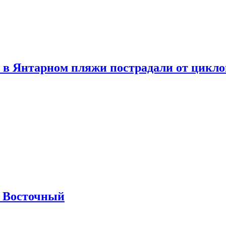
 в Янтарном пляжи пострадали от цикл
м Восточный