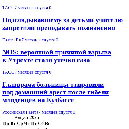
ТАСС
7 месяцев спустя
0
Подглядывавшему за детьми учителю
запретили преподавать пожизненно
Газета.Ru
7 месяцев спустя
0
NOS: вероятной причиной взрыва
в Утрехте стала утечка газа
ТАСС
7 месяцев спустя
0
Главврача больницы отправили
под домашний арест после гибели
младенцев на Кузбассе
Российская Газета
7 месяцев спустя
0
Август 2026
Пн
Вт
Ср
Чт
Пт
Сб
Вс