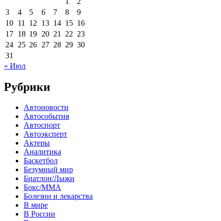
1
2
3
4
5
6
7
8
9
10
11
12
13
14
15
16
17
18
19
20
21
22
23
24
25
26
27
28
29
30
31
« Июл
Рубрики
Автоновости
Автособытия
Автоспорт
Автоэксперт
Актеры
Аналитика
Баскетбол
Безумный мир
Биатлон/Лыжи
Бокс/MMA
Болезни и лекарства
В мире
В России