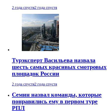
2 года спустя
2 года спустя
Турэксперт Васильева назвала
шесть самых красивых смотровых
площадок России
2 года спустя
2 года спустя
Семин назвал команды, которые
понравились ему в первом туре
РПЛ