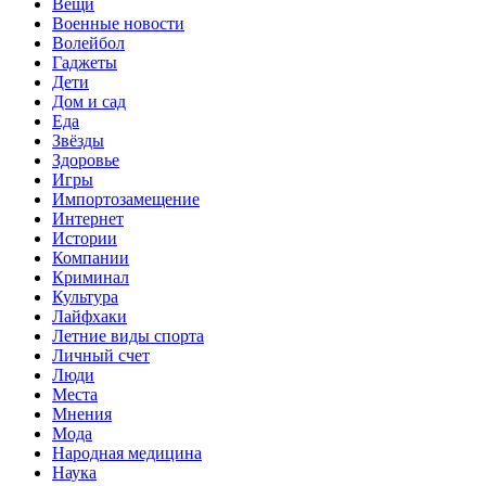
Вещи
Военные новости
Волейбол
Гаджеты
Дети
Дом и сад
Еда
Звёзды
Здоровье
Игры
Импортозамещение
Интернет
Истории
Компании
Криминал
Культура
Лайфхаки
Летние виды спорта
Личный счет
Люди
Места
Мнения
Мода
Народная медицина
Наука