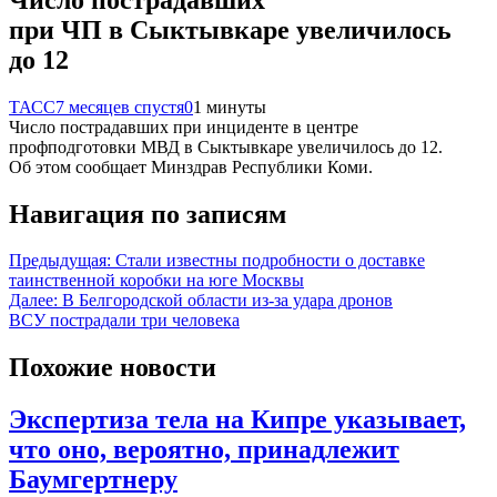
при ЧП в Сыктывкаре увеличилось
до 12
ТАСС
7 месяцев спустя
0
1 минуты
Число пострадавших при инциденте в центре
профподготовки МВД в Сыктывкаре увеличилось до 12.
Об этом сообщает Минздрав Республики Коми.
Навигация по записям
Предыдущая:
Стали известны подробности о доставке
таинственной коробки на юге Москвы
Далее:
В Белгородской области из-за удара дронов
ВСУ пострадали три человека
Похожие новости
Экспертиза тела на Кипре указывает,
что оно, вероятно, принадлежит
Баумгертнеру