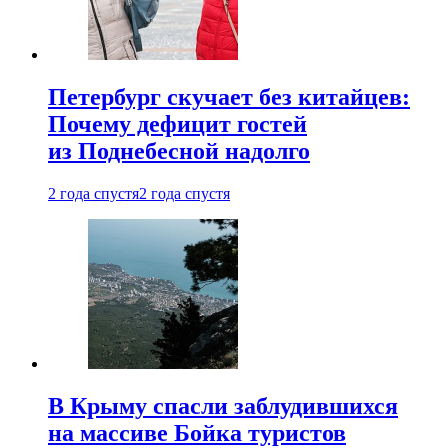
Петербург скучает без китайцев:
Почему дефицит гостей
из Поднебесной надолго
2 года спустя
2 года спустя
В Крыму спасли заблудившихся
на массиве Бойка туристов