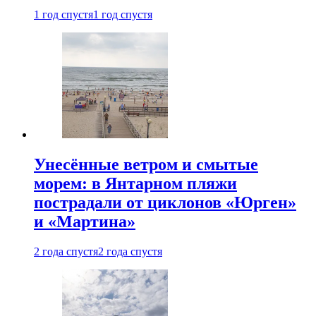
1 год спустя
1 год спустя
Унесённые ветром и смытые
морем: в Янтарном пляжи
пострадали от циклонов «Юрген»
и «Мартина»
2 года спустя
2 года спустя