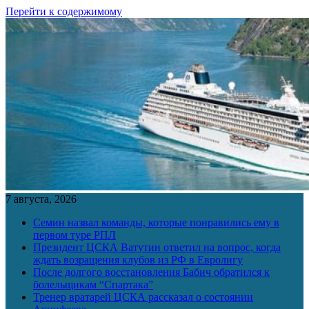
Перейти к содержимому
7 августа, 2026
Семин назвал команды, которые понравились ему в
первом туре РПЛ
Президент ЦСКА Ватутин ответил на вопрос, когда
ждать возращения клубов из РФ в Евролигу
После долгого восстановления Бабич обратился к
болельщикам “Спартака”
Тренер вратарей ЦСКА рассказал о состоянии