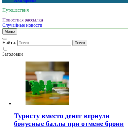
Акинфеева
Путешествия
Новостная рассылка
Случайные новости
Меню
Найти:
Заголовки
Туристу вместо денег вернули
бонусные баллы при отмене брони