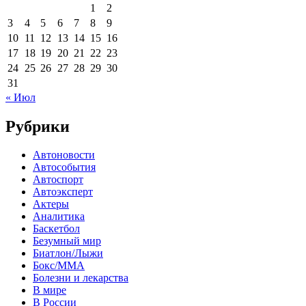
1
2
3
4
5
6
7
8
9
10
11
12
13
14
15
16
17
18
19
20
21
22
23
24
25
26
27
28
29
30
31
« Июл
Рубрики
Автоновости
Автособытия
Автоспорт
Автоэксперт
Актеры
Аналитика
Баскетбол
Безумный мир
Биатлон/Лыжи
Бокс/MMA
Болезни и лекарства
В мире
В России