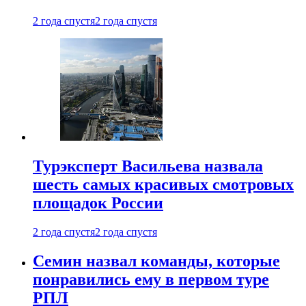
2 года спустя
2 года спустя
Турэксперт Васильева назвала
шесть самых красивых смотровых
площадок России
2 года спустя
2 года спустя
Семин назвал команды, которые
понравились ему в первом туре
РПЛ