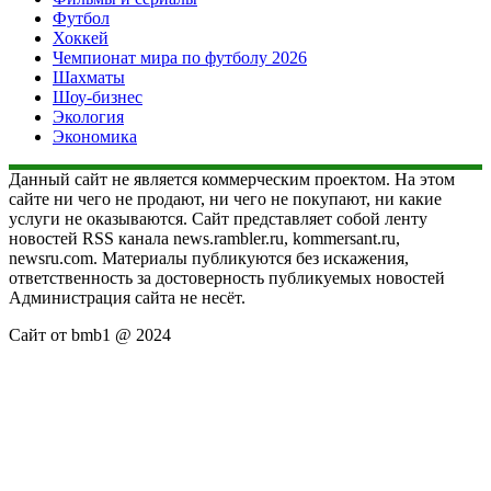
Футбол
Хоккей
Чемпионат мира по футболу 2026
Шахматы
Шоу-бизнес
Экология
Экономика
Данный сайт не является коммерческим проектом. На этом
сайте ни чего не продают, ни чего не покупают, ни какие
услуги не оказываются. Сайт представляет собой ленту
новостей RSS канала news.rambler.ru, kommersant.ru,
newsru.com. Материалы публикуются без искажения,
ответственность за достоверность публикуемых новостей
Администрация сайта не несёт.
Сайт от bmb1 @ 2024