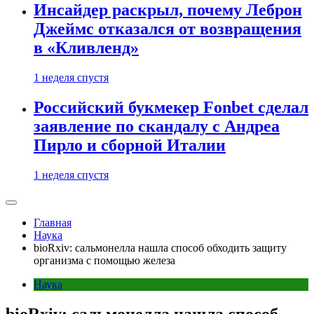
Инсайдер раскрыл, почему Леброн
Джеймс отказался от возвращения
в «Кливленд»
1 неделя спустя
Российский букмекер Fonbet сделал
заявление по скандалу с Андреа
Пирло и сборной Италии
1 неделя спустя
Главная
Наука
bioRxiv: сальмонелла нашла способ обходить защиту
организма с помощью железа
Наука
bioRxiv: сальмонелла нашла способ