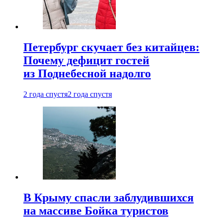
Петербург скучает без китайцев:
Почему дефицит гостей
из Поднебесной надолго
2 года спустя
2 года спустя
В Крыму спасли заблудившихся
на массиве Бойка туристов