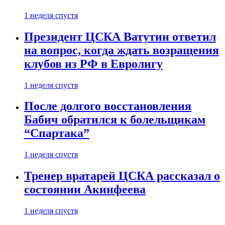
1 неделя спустя
Президент ЦСКА Ватутин ответил
на вопрос, когда ждать возращения
клубов из РФ в Евролигу
1 неделя спустя
После долгого восстановления
Бабич обратился к болельщикам
“Спартака”
1 неделя спустя
Тренер вратарей ЦСКА рассказал о
состоянии Акинфеева
1 неделя спустя