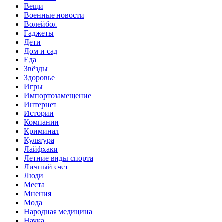
Вещи
Военные новости
Волейбол
Гаджеты
Дети
Дом и сад
Еда
Звёзды
Здоровье
Игры
Импортозамещение
Интернет
Истории
Компании
Криминал
Культура
Лайфхаки
Летние виды спорта
Личный счет
Люди
Места
Мнения
Мода
Народная медицина
Наука