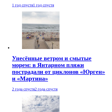
1 год спустя
1 год спустя
Унесённые ветром и смытые
морем: в Янтарном пляжи
пострадали от циклонов «Юрген»
и «Мартина»
2 года спустя
2 года спустя