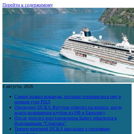
Перейти к содержимому
6 августа, 2026
Семин назвал команды, которые понравились ему в
первом туре РПЛ
Президент ЦСКА Ватутин ответил на вопрос, когда
ждать возращения клубов из РФ в Евролигу
После долгого восстановления Бабич обратился к
болельщикам “Спартака”
Тренер вратарей ЦСКА рассказал о состоянии