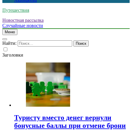
Акинфеева
Путешествия
Новостная рассылка
Случайные новости
Меню
Найти:
Заголовки
Туристу вместо денег вернули
бонусные баллы при отмене брони