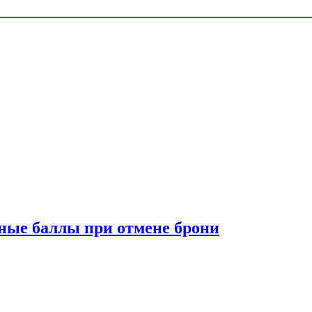
сные баллы при отмене брони