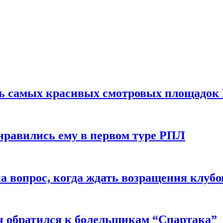
ть самых красивых смотровых площадок
нравились ему в первом туре РПЛ
 вопрос, когда ждать возращения клубо
ч обратился к болельщикам “Спартака”