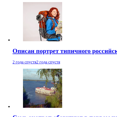
Описан портрет типичного российск
2 года спустя
2 года спустя