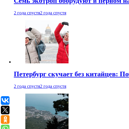
Семь экотроп оборудуют в первом н
2 года спустя
2 года спустя
Петербург скучает без китайцев: П
2 года спустя
2 года спустя