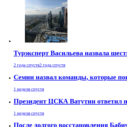
Турэксперт Васильева назвала шес
2 года спустя
2 года спустя
Семин назвал команды, которые по
1 неделя спустя
Президент ЦСКА Ватутин ответил на
1 неделя спустя
После долгого восстановления Баби