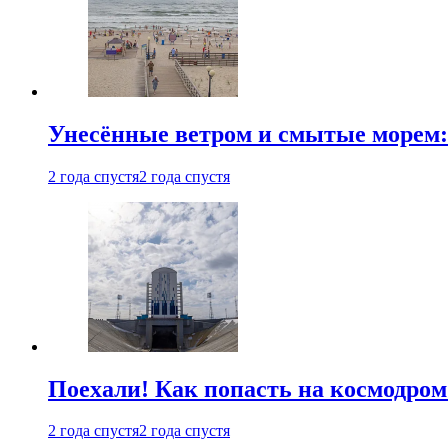
Унесённые ветром и смытые морем:
2 года спустя
2 года спустя
Поехали! Как попасть на космодро
2 года спустя
2 года спустя