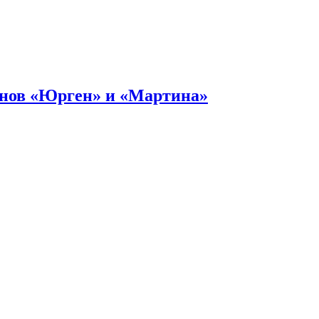
онов «Юрген» и «Мартина»