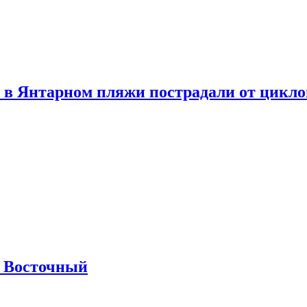
 в Янтарном пляжи пострадали от цикл
м Восточный