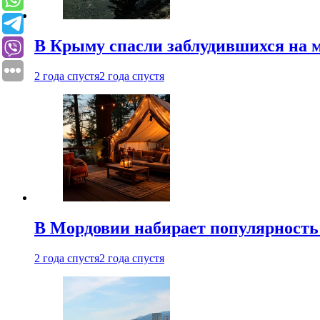
В Крыму спасли заблудившихся на м
2 года спустя
2 года спустя
В Мордовии набирает популярность
2 года спустя
2 года спустя