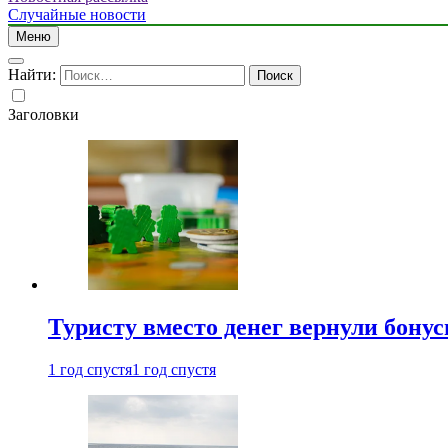
Случайные новости
Меню
Найти:
Заголовки
Туристу вместо денег вернули бону
1 год спустя
1 год спустя