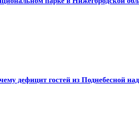
ациональном парке в Нижегородской обл
очему дефицит гостей из Поднебесной над