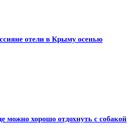
оссияне отели в Крыму осенью
де можно хорошо отдохнуть с собакой