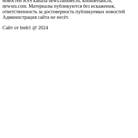
новостей RSS канала news.rambler.ru, kommersant.ru,
newsru.com. Материалы публикуются без искажения,
ответственность за достоверность публикуемых новостей
Администрация сайта не несёт.
Сайт от bmb1 @ 2024