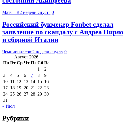
состоянии Акинфеева
Матч ТВ
2 недели спустя
0
Российский букмекер Fonbet сделал
заявление по скандалу с Андреа Пирло
и сборной Италии
Чемпионат.com
2 недели спустя
0
Август 2026
Пн
Вт
Ср
Чт
Пт
Сб
Вс
1
2
3
4
5
6
7
8
9
10
11
12
13
14
15
16
17
18
19
20
21
22
23
24
25
26
27
28
29
30
31
« Июл
Рубрики