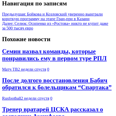
Навигация по записям
Предыдущая:
Бойкова и Козловский уверенно выиграли
короткую программу на этапе Гран-при в Казани
Далее:
Селюк: Осипенко из «Ростова» никто не купит даже
за 500 тысяч евро
Похожие новости
Семин назвал команды, которые
понравились ему в первом туре РПЛ
Матч ТВ
2 недели спустя
0
После долгого восстановления Бабич
обратился к болельщикам “Спартака”
Rusfootball
2 недели спустя
0
Тренер вратарей ЦСКА рассказал о