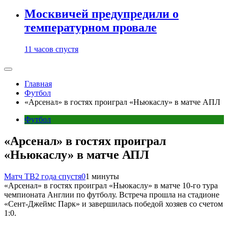
Москвичей предупредили о
температурном провале
11 часов спустя
Главная
Футбол
«Арсенал» в гостях проиграл «Ньюкаслу» в матче АПЛ
Футбол
«Арсенал» в гостях проиграл
«Ньюкаслу» в матче АПЛ
Матч ТВ
2 года спустя
0
1 минуты
«Арсенал» в гостях проиграл «Ньюкаслу» в матче 10‑го тура
чемпионата Англии по футболу. Встреча прошла на стадионе
«Сент‑Джеймс Парк» и завершилась победой хозяев со счетом
1:0.