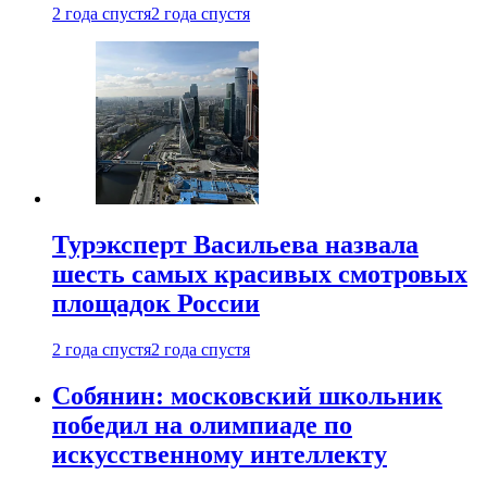
2 года спустя
2 года спустя
Турэксперт Васильева назвала
шесть самых красивых смотровых
площадок России
2 года спустя
2 года спустя
Собянин: московский школьник
победил на олимпиаде по
искусственному интеллекту