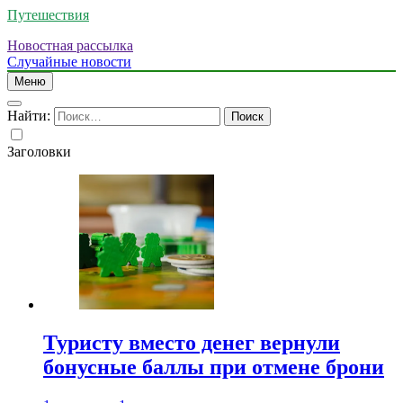
Путешествия
Новостная рассылка
Случайные новости
Меню
Найти:
Заголовки
Туристу вместо денег вернули
бонусные баллы при отмене брони