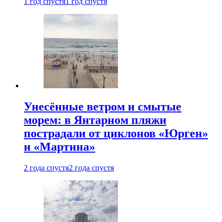
1 год спустя
1 год спустя
Унесённые ветром и смытые
морем: в Янтарном пляжи
пострадали от циклонов «Юрген»
и «Мартина»
2 года спустя
2 года спустя