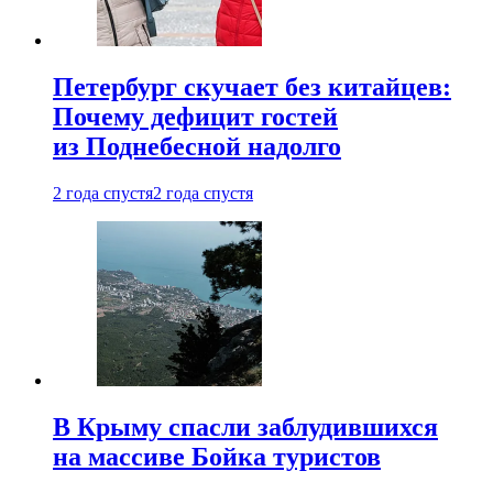
Петербург скучает без китайцев:
Почему дефицит гостей
из Поднебесной надолго
2 года спустя
2 года спустя
В Крыму спасли заблудившихся
на массиве Бойка туристов