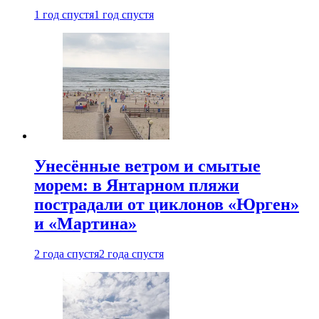
1 год спустя
1 год спустя
Унесённые ветром и смытые
морем: в Янтарном пляжи
пострадали от циклонов «Юрген»
и «Мартина»
2 года спустя
2 года спустя