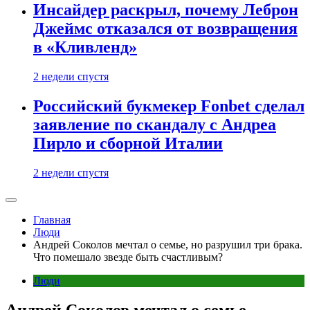
Инсайдер раскрыл, почему Леброн
Джеймс отказался от возвращения
в «Кливленд»
2 недели спустя
Российский букмекер Fonbet сделал
заявление по скандалу с Андреа
Пирло и сборной Италии
2 недели спустя
Главная
Люди
Андрей Соколов мечтал о семье, но разрушил три брака.
Что помешало звезде быть счастливым?
Люди
Андрей Соколов мечтал о семье,