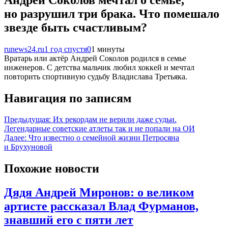
но разрушил три брака. Что помешало
звезде быть счастливым?
runews24.ru
1 год спустя
0
1 минуты
Вратарь или актёр Андрей Соколов родился в семье
инженеров. С детства мальчик любил хоккей и мечтал
повторить спортивную судьбу Владислава Третьяка.
Навигация по записям
Предыдущая:
Их рекордам не верили даже судьи.
Легендарные советские атлеты так и не попали на ОИ
Далее:
Что известно о семейной жизни Петросяна
и Брухуновой
Похожие новости
Дядя Андрей Миронов: о великом
артисте рассказал Влад Фурманов,
знавший его с пяти лет