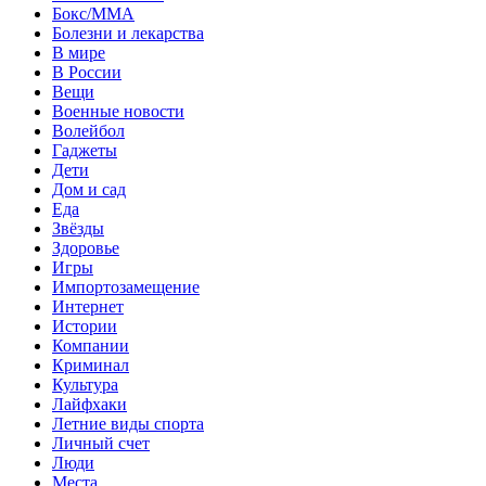
Бокс/MMA
Болезни и лекарства
В мире
В России
Вещи
Военные новости
Волейбол
Гаджеты
Дети
Дом и сад
Еда
Звёзды
Здоровье
Игры
Импортозамещение
Интернет
Истории
Компании
Криминал
Культура
Лайфхаки
Летние виды спорта
Личный счет
Люди
Места