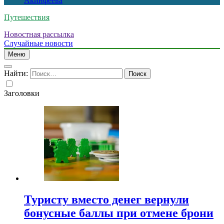
Акинфеева
Путешествия
Новостная рассылка
Случайные новости
Меню
Найти:
Заголовки
Туристу вместо денег вернули
бонусные баллы при отмене брони