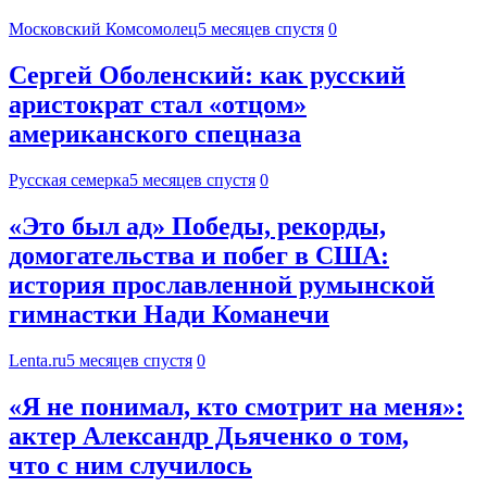
Московский Комсомолец
5 месяцев спустя
0
Сергей Оболенский: как русский
аристократ стал «отцом»
американского спецназа
Русская семерка
5 месяцев спустя
0
«Это был ад» Победы, рекорды,
домогательства и побег в США:
история прославленной румынской
гимнастки Нади Команечи
Lenta.ru
5 месяцев спустя
0
«Я не понимал, кто смотрит на меня»:
актер Александр Дьяченко о том,
что с ним случилось