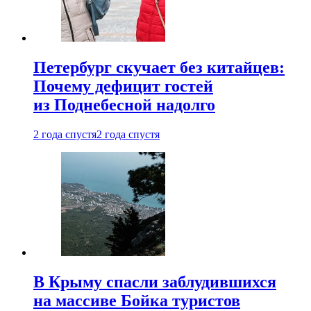
Петербург скучает без китайцев:
Почему дефицит гостей
из Поднебесной надолго
2 года спустя
2 года спустя
В Крыму спасли заблудившихся
на массиве Бойка туристов