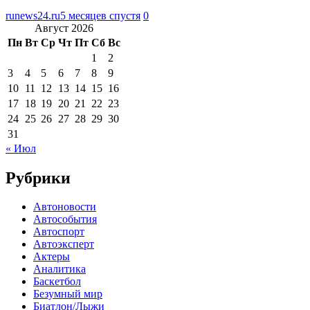
runews24.ru
5 месяцев спустя
0
Август 2026
Пн
Вт
Ср
Чт
Пт
Сб
Вс
1
2
3
4
5
6
7
8
9
10
11
12
13
14
15
16
17
18
19
20
21
22
23
24
25
26
27
28
29
30
31
« Июл
Рубрики
Автоновости
Автособытия
Автоспорт
Автоэксперт
Актеры
Аналитика
Баскетбол
Безумный мир
Биатлон/Лыжи