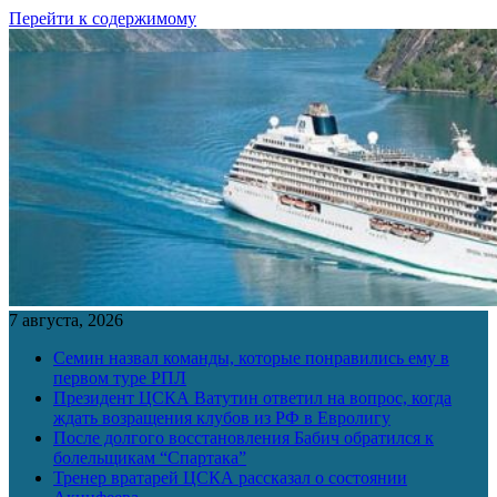
Перейти к содержимому
7 августа, 2026
Семин назвал команды, которые понравились ему в
первом туре РПЛ
Президент ЦСКА Ватутин ответил на вопрос, когда
ждать возращения клубов из РФ в Евролигу
После долгого восстановления Бабич обратился к
болельщикам “Спартака”
Тренер вратарей ЦСКА рассказал о состоянии