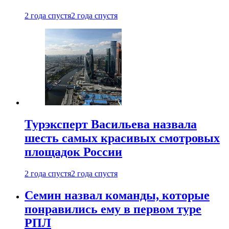
2 года спустя
2 года спустя
Турэксперт Васильева назвала
шесть самых красивых смотровых
площадок России
2 года спустя
2 года спустя
Семин назвал команды, которые
понравились ему в первом туре
РПЛ