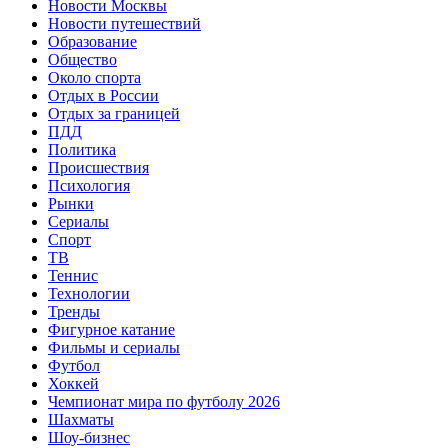
Новости Москвы
Новости путешествий
Образование
Общество
Около спорта
Отдых в России
Отдых за границей
ПДД
Политика
Происшествия
Психология
Рынки
Сериалы
Спорт
ТВ
Теннис
Технологии
Тренды
Фигурное катание
Фильмы и сериалы
Футбол
Хоккей
Чемпионат мира по футболу 2026
Шахматы
Шоу-бизнес