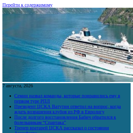
Перейти к содержимому
7 августа, 2026
Семин назвал команды, которые понравились ему в
первом туре РПЛ
Президент ЦСКА Ватутин ответил на вопрос, когда
ждать возращения клубов из РФ в Евролигу
После долгого восстановления Бабич обратился к
болельщикам “Спартака”
Тренер вратарей ЦСКА рассказал о состоянии