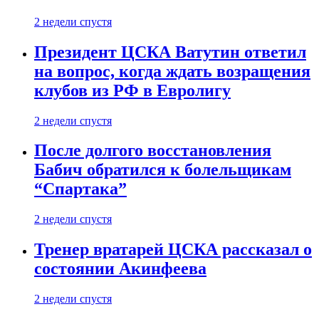
2 недели спустя
Президент ЦСКА Ватутин ответил
на вопрос, когда ждать возращения
клубов из РФ в Евролигу
2 недели спустя
После долгого восстановления
Бабич обратился к болельщикам
“Спартака”
2 недели спустя
Тренер вратарей ЦСКА рассказал о
состоянии Акинфеева
2 недели спустя