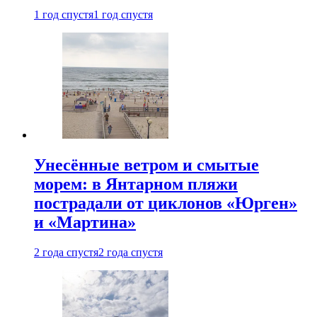
1 год спустя
1 год спустя
Унесённые ветром и смытые
морем: в Янтарном пляжи
пострадали от циклонов «Юрген»
и «Мартина»
2 года спустя
2 года спустя