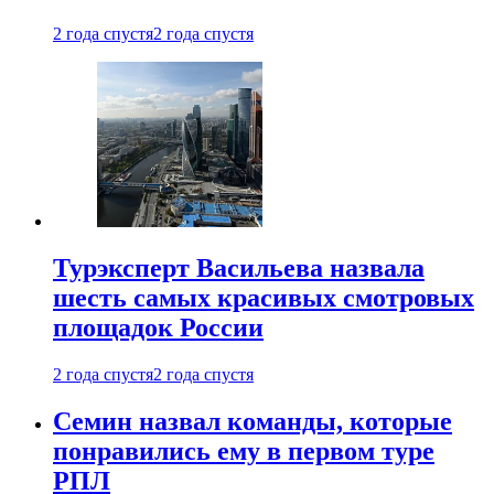
2 года спустя
2 года спустя
Турэксперт Васильева назвала
шесть самых красивых смотровых
площадок России
2 года спустя
2 года спустя
Семин назвал команды, которые
понравились ему в первом туре
РПЛ