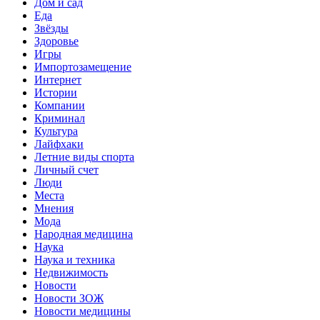
Дом и сад
Еда
Звёзды
Здоровье
Игры
Импортозамещение
Интернет
Истории
Компании
Криминал
Культура
Лайфхаки
Летние виды спорта
Личный счет
Люди
Места
Мнения
Мода
Народная медицина
Наука
Наука и техника
Недвижимость
Новости
Новости ЗОЖ
Новости медицины