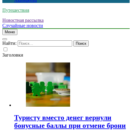
Акинфеева
Путешествия
Новостная рассылка
Случайные новости
Меню
Найти:
Заголовки
Туристу вместо денег вернули
бонусные баллы при отмене брони