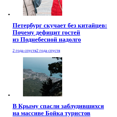
Петербург скучает без китайцев:
Почему дефицит гостей
из Поднебесной надолго
2 года спустя
2 года спустя
В Крыму спасли заблудившихся
на массиве Бойка туристов