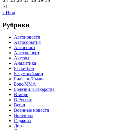
24
25
26
27
28
29
30
31
« Июл
Рубрики
Автоновости
Автособытия
Автоспорт
Автоэксперт
Актеры
Аналитика
Баскетбол
Безумный мир
Биатлон/Лыжи
Бокс/MMA
Болезни и лекарства
В мире
В России
Вещи
Военные новости
Волейбол
Гаджеты
Дети