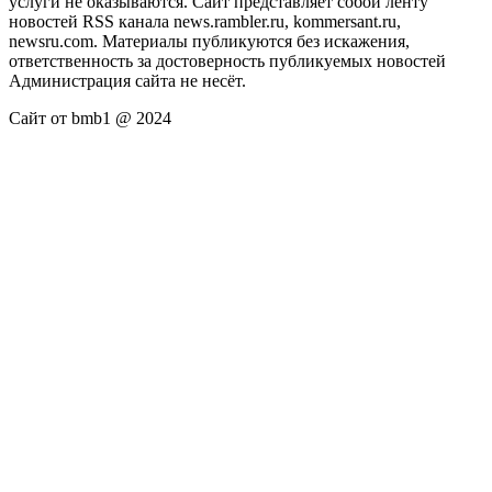
услуги не оказываются. Сайт представляет собой ленту
новостей RSS канала news.rambler.ru, kommersant.ru,
newsru.com. Материалы публикуются без искажения,
ответственность за достоверность публикуемых новостей
Администрация сайта не несёт.
Сайт от bmb1 @ 2024