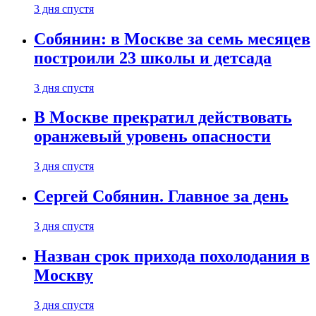
3 дня спустя
Собянин: в Москве за семь месяцев
построили 23 школы и детсада
3 дня спустя
В Москве прекратил действовать
оранжевый уровень опасности
3 дня спустя
Сергей Собянин. Главное за день
3 дня спустя
Назван срок прихода похолодания в
Москву
3 дня спустя