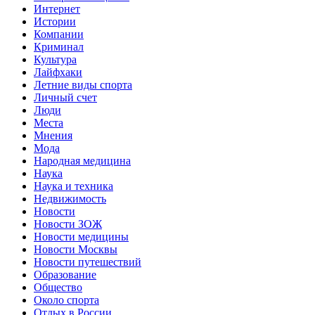
Интернет
Истории
Компании
Криминал
Культура
Лайфхаки
Летние виды спорта
Личный счет
Люди
Места
Мнения
Мода
Народная медицина
Наука
Наука и техника
Недвижимость
Новости
Новости ЗОЖ
Новости медицины
Новости Москвы
Новости путешествий
Образование
Общество
Около спорта
Отдых в России