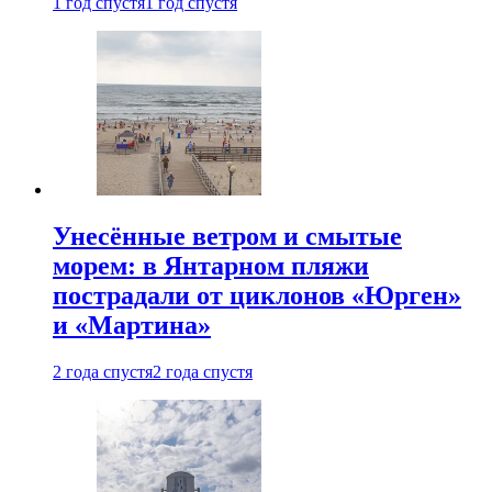
1 год спустя
1 год спустя
Унесённые ветром и смытые
морем: в Янтарном пляжи
пострадали от циклонов «Юрген»
и «Мартина»
2 года спустя
2 года спустя