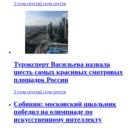
2 года спустя
2 года спустя
Турэксперт Васильева назвала
шесть самых красивых смотровых
площадок России
2 года спустя
2 года спустя
Собянин: московский школьник
победил на олимпиаде по
искусственному интеллекту