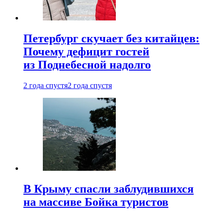
Петербург скучает без китайцев:
Почему дефицит гостей
из Поднебесной надолго
2 года спустя
2 года спустя
В Крыму спасли заблудившихся
на массиве Бойка туристов