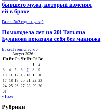
бывшего мужа, который изменял
ей в браке
Газета.Ru
3 года спустя
0
Помолодела лет на 20! Татьяна
Буланова показала себя без макияжа
Eva.ru
3 года спустя
0
Август 2026
Пн
Вт
Ср
Чт
Пт
Сб
Вс
1
2
3
4
5
6
7
8
9
10
11
12
13
14
15
16
17
18
19
20
21
22
23
24
25
26
27
28
29
30
31
« Июл
Рубрики