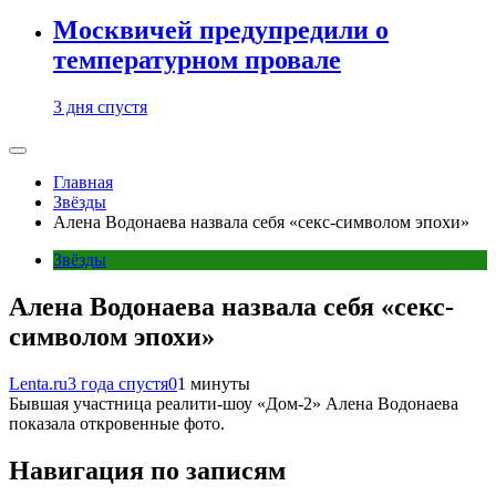
Москвичей предупредили о
температурном провале
3 дня спустя
Главная
Звёзды
Алена Водонаева назвала себя «секс-символом эпохи»
Звёзды
Алена Водонаева назвала себя «секс-
символом эпохи»
Lenta.ru
3 года спустя
0
1 минуты
Бывшая участница реалити-шоу «Дом-2» Алена Водонаева
показала откровенные фото.
Навигация по записям