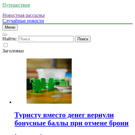
Путешествия
Новостная рассылка
Случайные новости
Меню
Найти:
Заголовки
Туристу вместо денег вернули
бонусные баллы при отмене брони