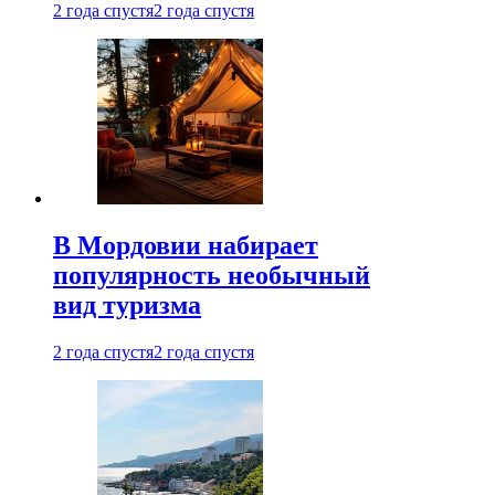
2 года спустя
2 года спустя
В Мордовии набирает
популярность необычный
вид туризма
2 года спустя
2 года спустя