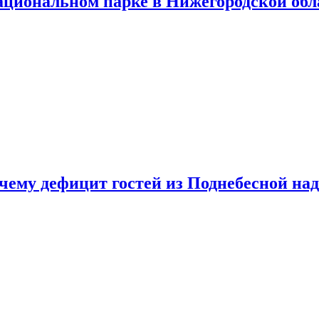
ациональном парке в Нижегородской обл
очему дефицит гостей из Поднебесной над