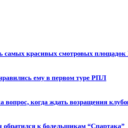
ть самых красивых смотровых площадок
нравились ему в первом туре РПЛ
 вопрос, когда ждать возращения клубо
ч обратился к болельщикам “Спартака”