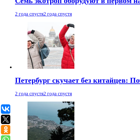
Семь экотроп оборудуют в первом н
2 года спустя
2 года спустя
Петербург скучает без китайцев: П
2 года спустя
2 года спустя