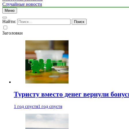
Случайные новости
Меню
Найти:
Заголовки
Туристу вместо денег вернули бону
1 год спустя
1 год спустя