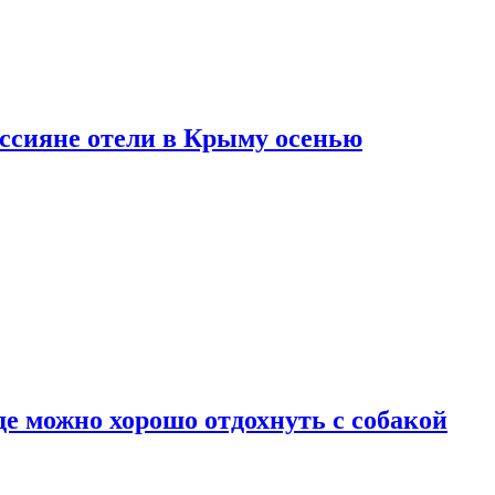
оссияне отели в Крыму осенью
де можно хорошо отдохнуть с собакой