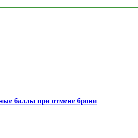
сные баллы при отмене брони