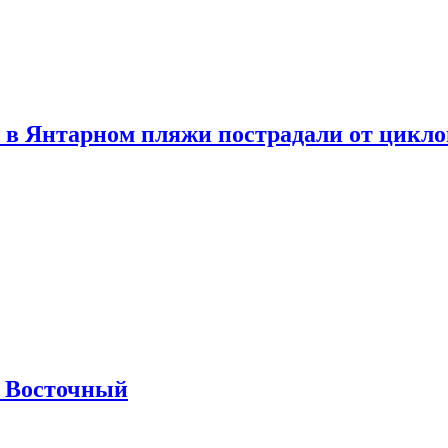
 в Янтарном пляжи пострадали от цикл
м Восточный