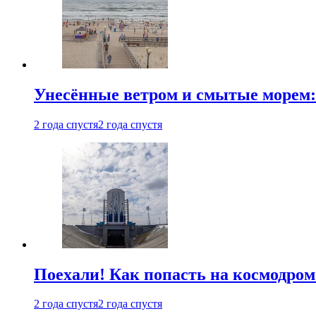
Унесённые ветром и смытые морем:
2 года спустя
2 года спустя
Поехали! Как попасть на космодро
2 года спустя
2 года спустя