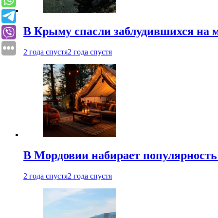
В Крыму спасли заблудившихся на м
2 года спустя
2 года спустя
В Мордовии набирает популярность
2 года спустя
2 года спустя