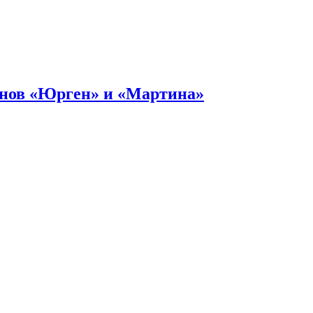
онов «Юрген» и «Мартина»