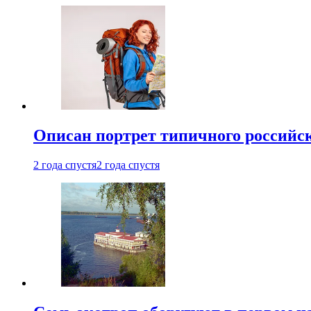
Описан портрет типичного российск
2 года спустя
2 года спустя