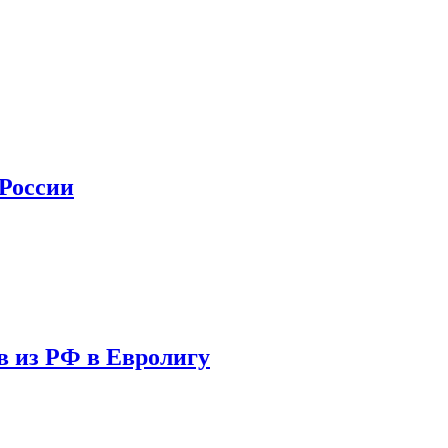
 России
в из РФ в Евролигу