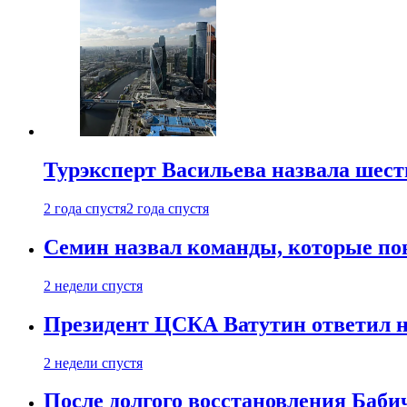
Турэксперт Васильева назвала шес
2 года спустя
2 года спустя
Семин назвал команды, которые по
2 недели спустя
Президент ЦСКА Ватутин ответил на
2 недели спустя
После долгого восстановления Баби