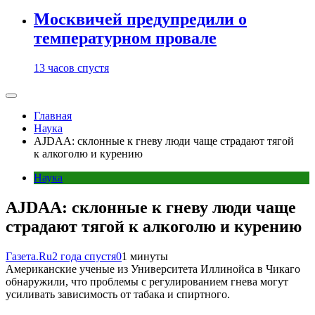
Москвичей предупредили о
температурном провале
13 часов спустя
Главная
Наука
AJDAA: склонные к гневу люди чаще страдают тягой
к алкоголю и курению
Наука
AJDAA: склонные к гневу люди чаще
страдают тягой к алкоголю и курению
Газета.Ru
2 года спустя
0
1 минуты
Американские ученые из Университета Иллинойса в Чикаго
обнаружили, что проблемы с регулированием гнева могут
усиливать зависимость от табака и спиртного.