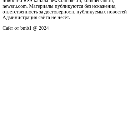
новостей RSS канала news.rambler.ru, kommersant.ru,
newsru.com. Материалы публикуются без искажения,
ответственность за достоверность публикуемых новостей
Администрация сайта не несёт.
Сайт от bmb1 @ 2024