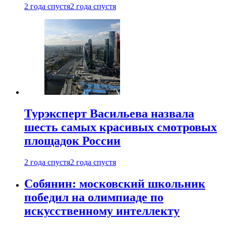
2 года спустя
2 года спустя
Турэксперт Васильева назвала
шесть самых красивых смотровых
площадок России
2 года спустя
2 года спустя
Собянин: московский школьник
победил на олимпиаде по
искусственному интеллекту