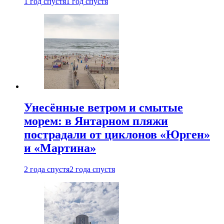
1 год спустя
1 год спустя
Унесённые ветром и смытые
морем: в Янтарном пляжи
пострадали от циклонов «Юрген»
и «Мартина»
2 года спустя
2 года спустя