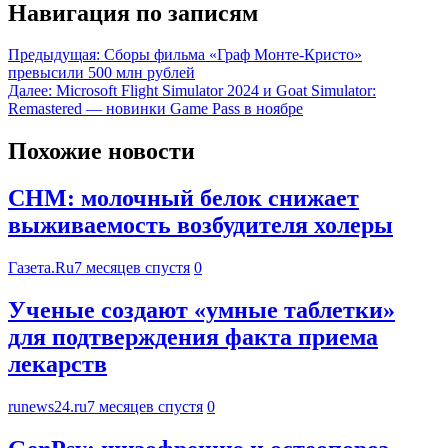
Навигация по записям
Предыдущая:
Сборы фильма «Граф Монте-Кристо»
превысили 500 млн рублей
Далее:
Microsoft Flight Simulator 2024 и Goat Simulator:
Remastered — новинки Game Pass в ноябре
Похожие новости
CHM: молочный белок снижает
выживаемость возбудителя холеры
Газета.Ru
7 месяцев спустя
0
Ученые создают «умные таблетки»
для подтверждения факта приема
лекарств
runews24.ru
7 месяцев спустя
0