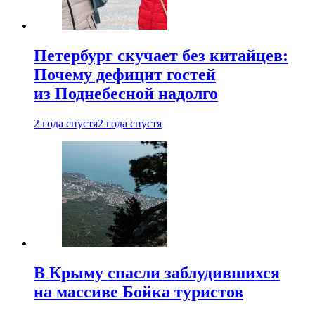
Петербург скучает без китайцев:
Почему дефицит гостей
из Поднебесной надолго
2 года спустя
2 года спустя
В Крыму спасли заблудившихся
на массиве Бойка туристов