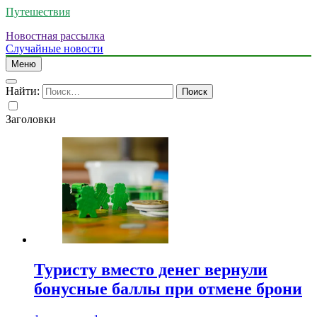
Путешествия
Новостная рассылка
Случайные новости
Меню
Найти:
Заголовки
Туристу вместо денег вернули
бонусные баллы при отмене брони