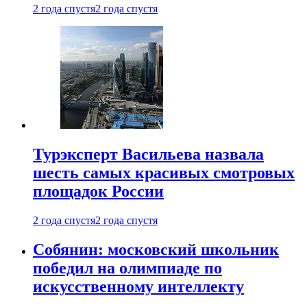
2 года спустя
2 года спустя
Турэксперт Васильева назвала
шесть самых красивых смотровых
площадок России
2 года спустя
2 года спустя
Собянин: московский школьник
победил на олимпиаде по
искусственному интеллекту