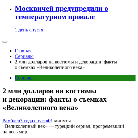
Москвичей предупредили о
температурном провале
1 день спустя
Главная
Сериалы
2 млн долларов на костюмы и декорации: факты
о съемках «Великолепного века»
Сериалы
2 млн долларов на костюмы
и декорации: факты о съемках
«Великолепного века»
Рамблер
3 года спустя
0
1 минуты
«Великолепный век» — турецкий сериал, прогремевший
на весь мир.