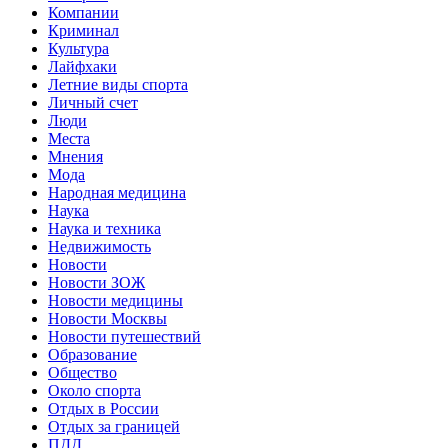
Компании
Криминал
Культура
Лайфхаки
Летние виды спорта
Личный счет
Люди
Места
Мнения
Мода
Народная медицина
Наука
Наука и техника
Недвижимость
Новости
Новости ЗОЖ
Новости медицины
Новости Москвы
Новости путешествий
Образование
Общество
Около спорта
Отдых в России
Отдых за границей
ПДД