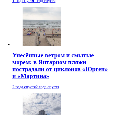
1 год спустя
1 год спустя
Унесённые ветром и смытые
морем: в Янтарном пляжи
пострадали от циклонов «Юрген»
и «Мартина»
2 года спустя
2 года спустя