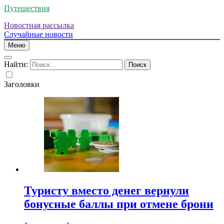
Путешествия
Новостная рассылка
Случайные новости
Меню
Найти:
Заголовки
Туристу вместо денег вернули
бонусные баллы при отмене брони