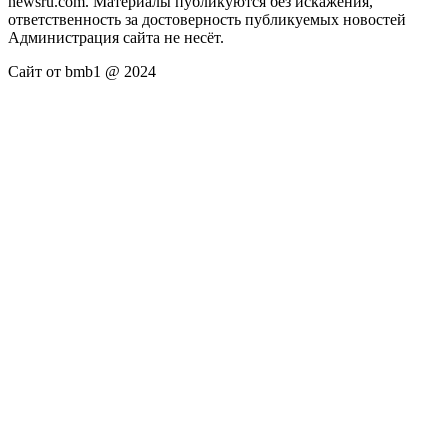
newsru.com. Материалы публикуются без искажения,
ответственность за достоверность публикуемых новостей
Администрация сайта не несёт.
Сайт от bmb1 @ 2024