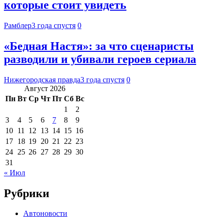
которые стоит увидеть
Рамблер
3 года спустя
0
«Бедная Настя»: за что сценаристы
разводили и убивали героев сериала
Нижегородская правда
3 года спустя
0
Август 2026
Пн
Вт
Ср
Чт
Пт
Сб
Вс
1
2
3
4
5
6
7
8
9
10
11
12
13
14
15
16
17
18
19
20
21
22
23
24
25
26
27
28
29
30
31
« Июл
Рубрики
Автоновости