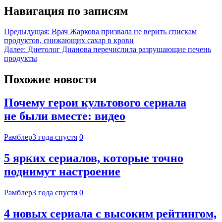
Навигация по записям
Предыдущая:
Врач Жаркова призвала не верить спискам
продуктов, снижающих сахар в крови
Далее:
Диетолог Дианова перечислила разрушающие печень
продукты
Похожие новости
Почему герои культового сериала
не были вместе: видео
Рамблер
3 года спустя
0
5 ярких сериалов, которые точно
поднимут настроение
Рамблер
3 года спустя
0
4 новых сериала с высоким рейтингом,