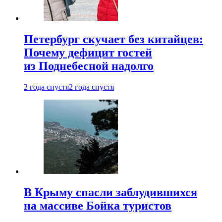
Петербург скучает без китайцев:
Почему дефицит гостей
из Поднебесной надолго
2 года спустя
2 года спустя
В Крыму спасли заблудившихся
на массиве Бойка туристов